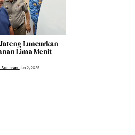
Jateng Luncurkan
anan Lima Menit
a Semarang
Jun 2, 2025