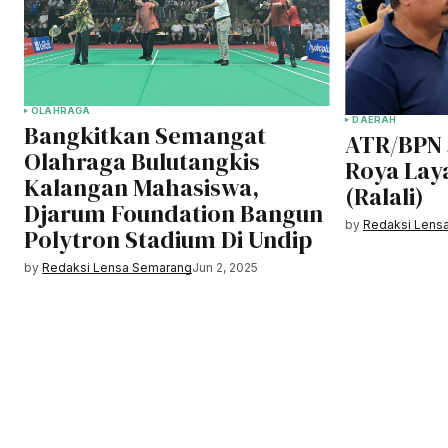
OLAHRAGA
DAERAH
Bangkitkan Semangat
ATR/BPN 
Olahraga Bulutangkis
Roya Lay
Kalangan Mahasiswa,
(Ralali)
Djarum Foundation Bangun
by
Redaksi Lens
Polytron Stadium Di Undip
by
Redaksi Lensa Semarang
Jun 2, 2025