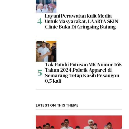
Layani Perawatan Kulit Media
Untuk Masyarakat, LAARYA SKIN
Clinic Buka Di Gringsing Batang
Tak Patuhi Putusan MK Nomor 168
Tahun 2024,Pabrik Apparel di
Semarang Tetap Kasih Pesangon
0,5 kali
LATEST ON THIS THEME