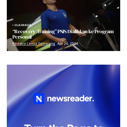
OLAHRAGA
“Recovery Training” PSIS Dialihkan ke Program
Personal
Redaksi Lensa Semarang
Apr 24, 2024