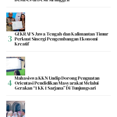
GEKRAFS Jawa Tengah dan Kalimantan Timur
Perkuat Sinergi Pengembangan Ekonomi
Kreatif
Mahasiswa KKN Undip Dorong Penguatan
Orientasi Pendidikan Masyarakat Melalui
Gerakan “1 KK 1 Sarjana” Di Tunjungsari