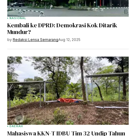
NASIONAL
Kembali ke DPRD: Demokrasi Kok Ditarik
Mundur?
by
Redaksi Lensa Semarang
Aug 12, 2025
DAERAH
Mahasiswa KKN-T IDBU Tim 32 Undip Tahun