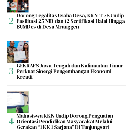
Dorong Legalitas Usaha Desa, KKN-T 78 Undip
Fasilitasi 25 NIB dan 12 Sertifikasi Halal Hingga
BUMDes di Desa Mranggen
GEKRAFS Jawa Tengah dan Kalimantan Timur
Perkuat Sinergi Pengembangan Ekonomi
Kreatif
Mahasiswa KKN Undip Dorong Penguatan
Orientasi Pendidikan Masyarakat Melalui
Gerakan “1 KK 1 Sarjana” Di Tunjungsari