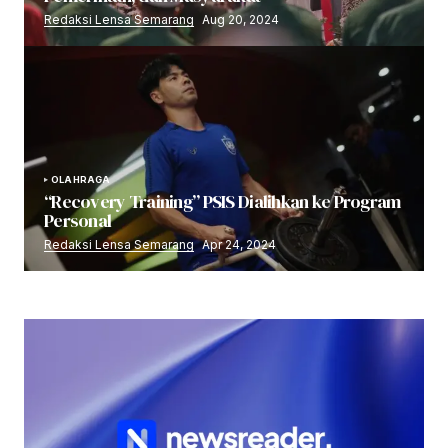
Redaksi Lensa Semarang
Aug 20, 2024
OLAHRAGA
“Recovery Training” PSIS Dialihkan ke Program
Personal
Redaksi Lensa Semarang
Apr 24, 2024