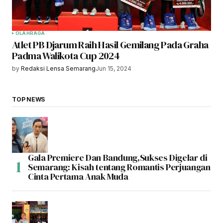
OLAHRAGA
Atlet PB Djarum Raih Hasil Gemilang Pada Graha
Padma Walikota Cup 2024
by
Redaksi Lensa Semarang
Jun 15, 2024
TOP NEWS
Gala Premiere Dan Bandung,Sukses Digelar di
Semarang: Kisah tentang Romantis Perjuangan
Cinta Pertama Anak Muda