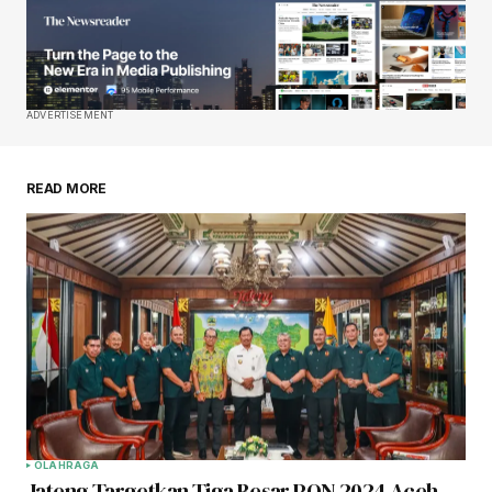
ADVERTISEMENT
READ MORE
OLAHRAGA
Jateng Targetkan Tiga Besar PON 2024 Aceh-