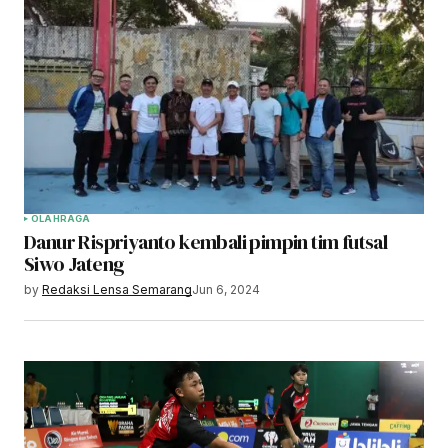
OLAHRAGA
Danur Rispriyanto kembali pimpin tim futsal
Siwo Jateng
by
Redaksi Lensa Semarang
Jun 6, 2024