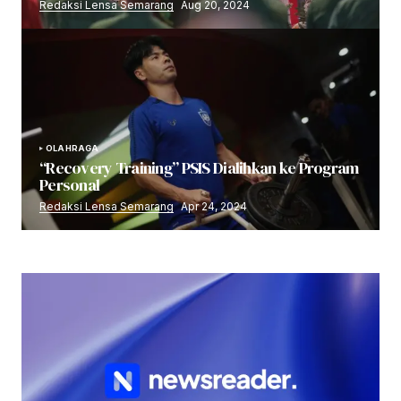
Redaksi Lensa Semarang
Aug 20, 2024
OLAHRAGA
“Recovery Training” PSIS Dialihkan ke Program
Personal
Redaksi Lensa Semarang
Apr 24, 2024