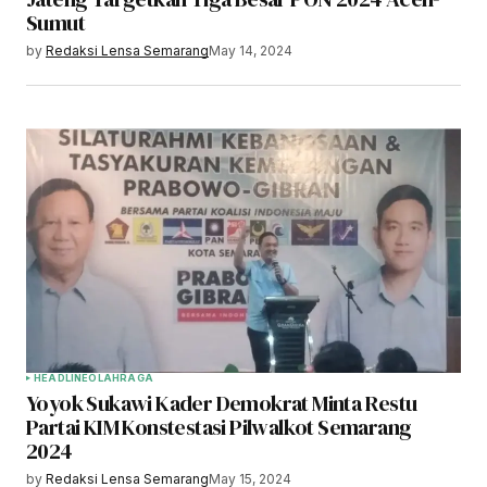
Sumut
by
Redaksi Lensa Semarang
May 14, 2024
HEADLINE
OLAHRAGA
Yoyok Sukawi Kader Demokrat Minta Restu
Partai KIM Konstestasi Pilwalkot Semarang
2024
by
Redaksi Lensa Semarang
May 15, 2024