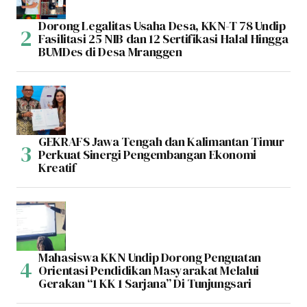
Dorong Legalitas Usaha Desa, KKN-T 78 Undip
Fasilitasi 25 NIB dan 12 Sertifikasi Halal Hingga
BUMDes di Desa Mranggen
GEKRAFS Jawa Tengah dan Kalimantan Timur
Perkuat Sinergi Pengembangan Ekonomi
Kreatif
Mahasiswa KKN Undip Dorong Penguatan
Orientasi Pendidikan Masyarakat Melalui
Gerakan “1 KK 1 Sarjana” Di Tunjungsari