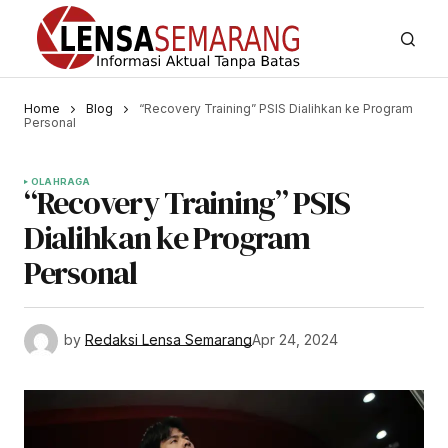
Home
Blog
“Recovery Training” PSIS Dialihkan ke Program
Personal
OLAHRAGA
“Recovery Training” PSIS
Dialihkan ke Program
Personal
by
Redaksi Lensa Semarang
Apr 24, 2024