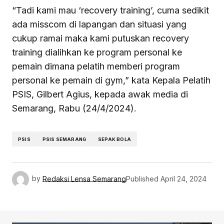
“Tadi kami mau ‘recovery training’, cuma sedikit
ada misscom di lapangan dan situasi yang
cukup ramai maka kami putuskan recovery
training dialihkan ke program personal ke
pemain dimana pelatih memberi program
personal ke pemain di gym,” kata Kepala Pelatih
PSIS, Gilbert Agius, kepada awak media di
Semarang, Rabu (24/4/2024).
PSIS
PSIS SEMARANG
SEPAK BOLA
by
Redaksi Lensa Semarang
Published
April 24, 2024