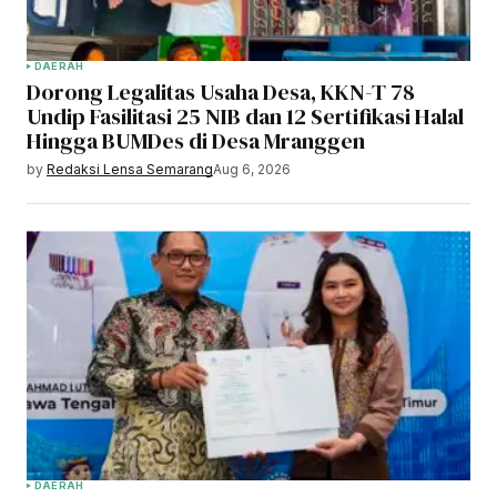
DAERAH
Dorong Legalitas Usaha Desa, KKN-T 78
Undip Fasilitasi 25 NIB dan 12 Sertifikasi Halal
Hingga BUMDes di Desa Mranggen
by
Redaksi Lensa Semarang
Aug 6, 2026
DAERAH