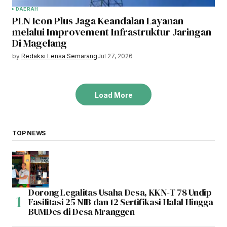
DAERAH
PLN Icon Plus Jaga Keandalan Layanan
melalui Improvement Infrastruktur Jaringan
Di Magelang
by
Redaksi Lensa Semarang
Jul 27, 2026
Load More
TOP NEWS
Dorong Legalitas Usaha Desa, KKN-T 78 Undip
Fasilitasi 25 NIB dan 12 Sertifikasi Halal Hingga
BUMDes di Desa Mranggen