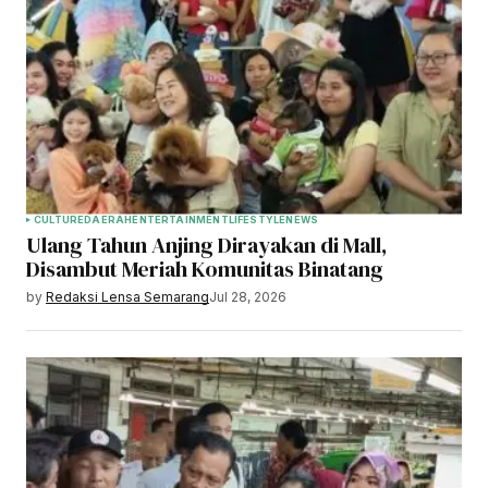
CULTURE
DAERAH
ENTERTAINMENT
LIFESTYLE
NEWS
Ulang Tahun Anjing Dirayakan di Mall,
Disambut Meriah Komunitas Binatang
by
Redaksi Lensa Semarang
Jul 28, 2026