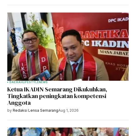
DAERAH
LIFESTYLE
NEWS
Ketua IKADIN Semarang Dikukuhkan,
Tingkatkan peningkatan kompetensi
Anggota
by
Redaksi Lensa Semarang
Aug 1, 2026