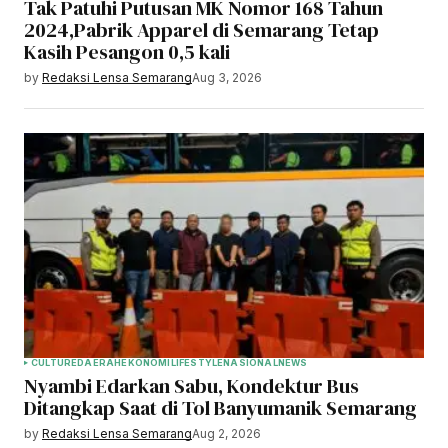
Tak Patuhi Putusan MK Nomor 168 Tahun
2024,Pabrik Apparel di Semarang Tetap
Kasih Pesangon 0,5 kali
by
Redaksi Lensa Semarang
Aug 3, 2026
CULTURE
DAERAH
EKONOMI
LIFESTYLE
NASIONAL
NEWS
Nyambi Edarkan Sabu, Kondektur Bus
Ditangkap Saat di Tol Banyumanik Semarang
by
Redaksi Lensa Semarang
Aug 2, 2026