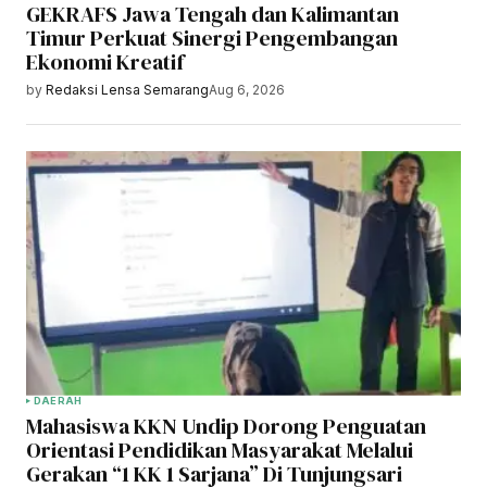
GEKRAFS Jawa Tengah dan Kalimantan
Timur Perkuat Sinergi Pengembangan
Ekonomi Kreatif
by
Redaksi Lensa Semarang
Aug 6, 2026
DAERAH
Mahasiswa KKN Undip Dorong Penguatan
Orientasi Pendidikan Masyarakat Melalui
Gerakan “1 KK 1 Sarjana” Di Tunjungsari