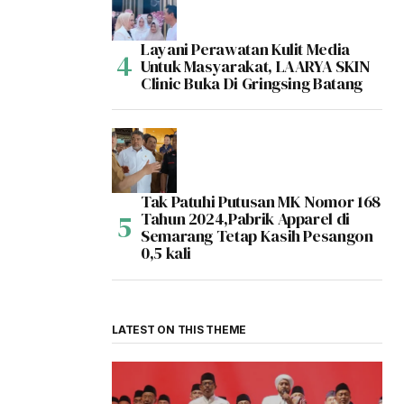
Layani Perawatan Kulit Media
Untuk Masyarakat, LAARYA SKIN
Clinic Buka Di Gringsing Batang
Tak Patuhi Putusan MK Nomor 168
Tahun 2024,Pabrik Apparel di
Semarang Tetap Kasih Pesangon
0,5 kali
LATEST ON THIS THEME