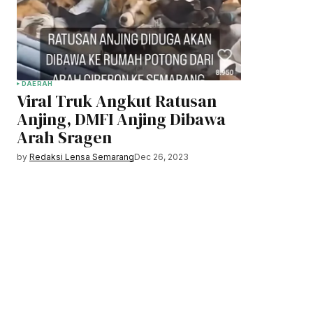
DAERAH
Viral Truk Angkut Ratusan
Anjing, DMFI Anjing Dibawa
Arah Sragen
by
Redaksi Lensa Semarang
Dec 26, 2023