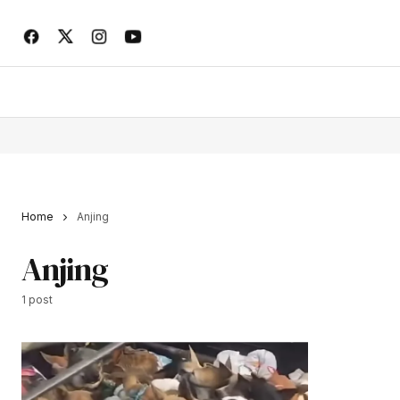
Home
Anjing
Anjing
1 post