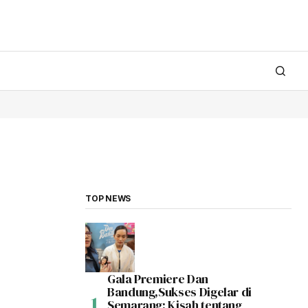
TOP NEWS
Gala Premiere Dan
Bandung,Sukses Digelar di
Semarang: Kisah tentang