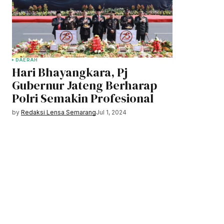
DAERAH
Hari Bhayangkara, Pj
Gubernur Jateng Berharap
Polri Semakin Profesional
by
Redaksi Lensa Semarang
Jul 1, 2024