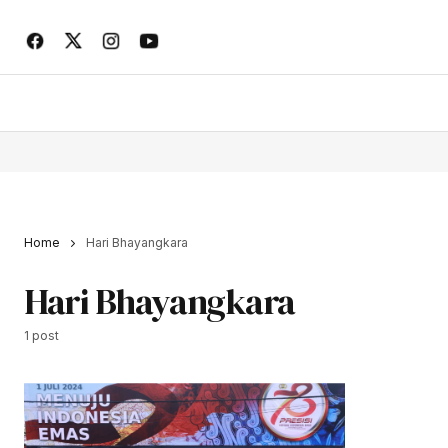
Home
Hari Bhayangkara
Hari Bhayangkara
1 post