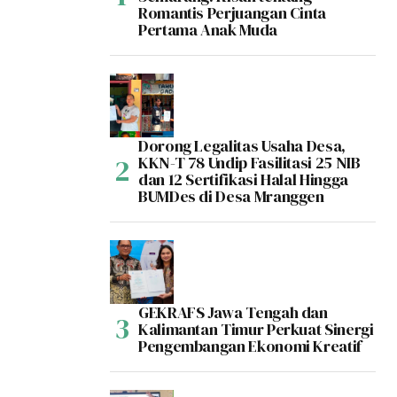
Romantis Perjuangan Cinta
Pertama Anak Muda
Dorong Legalitas Usaha Desa,
KKN-T 78 Undip Fasilitasi 25 NIB
dan 12 Sertifikasi Halal Hingga
BUMDes di Desa Mranggen
GEKRAFS Jawa Tengah dan
Kalimantan Timur Perkuat Sinergi
Pengembangan Ekonomi Kreatif