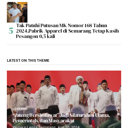
Tak Patuhi Putusan MK Nomor 168 Tahun
2024,Pabrik Apparel di Semarang Tetap Kasih
Pesangon 0,5 kali
LATEST ON THIS THEME
DAERAH
“Jateng Bersholawat” Jadi Silaturahmi Ulama,
Pemerintah, dan Masyarakat
Redaksi Lensa Semarang
Aug 20, 2024