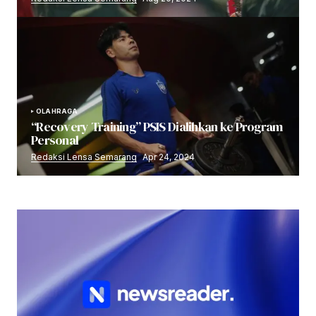
OLAHRAGA
“Recovery Training” PSIS Dialihkan ke Program
Personal
Redaksi Lensa Semarang
Apr 24, 2024