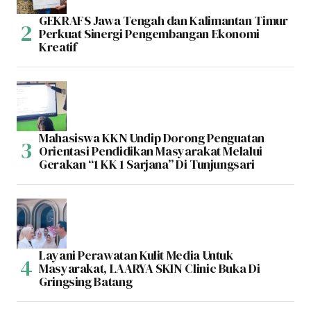
GEKRAFS Jawa Tengah dan Kalimantan Timur
Perkuat Sinergi Pengembangan Ekonomi
Kreatif
Mahasiswa KKN Undip Dorong Penguatan
Orientasi Pendidikan Masyarakat Melalui
Gerakan “1 KK 1 Sarjana” Di Tunjungsari
Layani Perawatan Kulit Media Untuk
Masyarakat, LAARYA SKIN Clinic Buka Di
Gringsing Batang