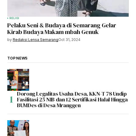
RELIGI
Pelaku Seni & Budaya di Semarang Gelar
Kirab Budaya Makam mbah Genuk
by
Redaksi Lensa Semarang
Oct 31, 2024
TOP NEWS
Dorong Legalitas Usaha Desa, KKN-T 78 Undip
Fasilitasi 25 NIB dan 12 Sertifikasi Halal Hingga
BUMDes di Desa Mranggen