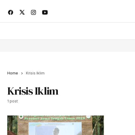
Home
Krisis Iklim
Krisis Iklim
1 post