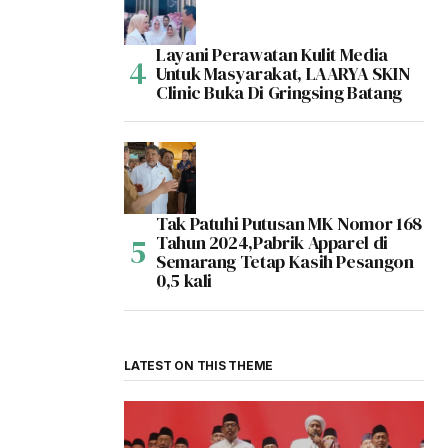
Layani Perawatan Kulit Media
Untuk Masyarakat, LAARYA SKIN
Clinic Buka Di Gringsing Batang
Tak Patuhi Putusan MK Nomor 168
Tahun 2024,Pabrik Apparel di
Semarang Tetap Kasih Pesangon
0,5 kali
LATEST ON THIS THEME