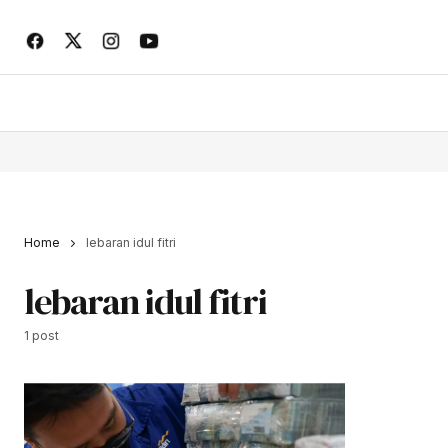
Home
lebaran idul fitri
lebaran idul fitri
1 post