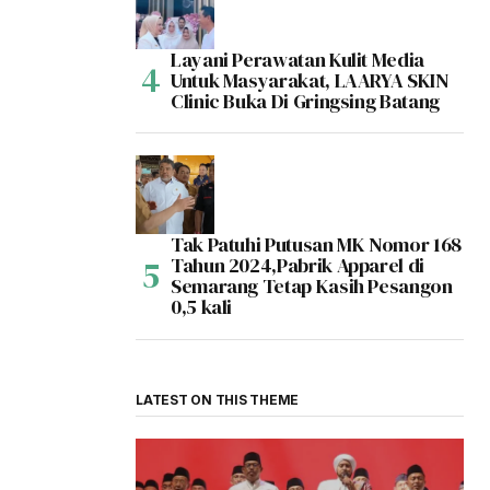
Layani Perawatan Kulit Media
Untuk Masyarakat, LAARYA SKIN
Clinic Buka Di Gringsing Batang
Tak Patuhi Putusan MK Nomor 168
Tahun 2024,Pabrik Apparel di
Semarang Tetap Kasih Pesangon
0,5 kali
LATEST ON THIS THEME