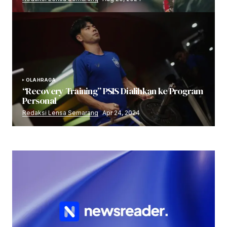
OLAHRAGA
“Recovery Training” PSIS Dialihkan ke Program
Personal
Redaksi Lensa Semarang
Apr 24, 2024