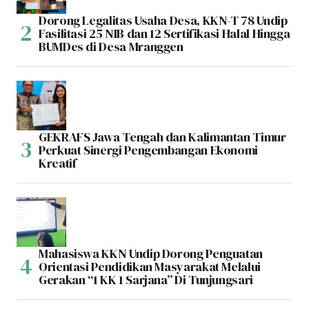
Dorong Legalitas Usaha Desa, KKN-T 78 Undip
Fasilitasi 25 NIB dan 12 Sertifikasi Halal Hingga
BUMDes di Desa Mranggen
GEKRAFS Jawa Tengah dan Kalimantan Timur
Perkuat Sinergi Pengembangan Ekonomi
Kreatif
Mahasiswa KKN Undip Dorong Penguatan
Orientasi Pendidikan Masyarakat Melalui
Gerakan “1 KK 1 Sarjana” Di Tunjungsari