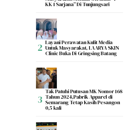
KK 1 Sarjana” Di Tunjungsari
Layani Perawatan Kulit Media
Untuk Masyarakat, LAARYA SKIN
Clinic Buka Di Gringsing Batang
Tak Patuhi Putusan MK Nomor 168
Tahun 2024,Pabrik Apparel di
Semarang Tetap Kasih Pesangon
0,5 kali