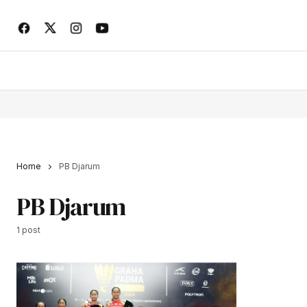
Home
PB Djarum
PB Djarum
1 post