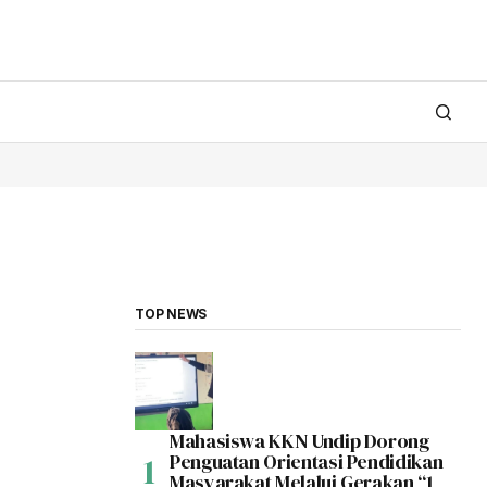
TOP NEWS
Mahasiswa KKN Undip Dorong
Penguatan Orientasi Pendidikan
Masyarakat Melalui Gerakan “1