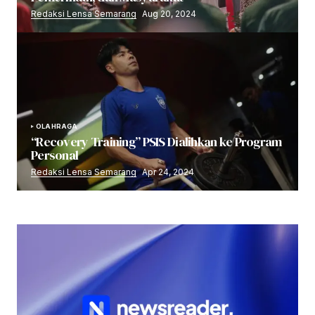
Redaksi Lensa Semarang
Aug 20, 2024
OLAHRAGA
“Recovery Training” PSIS Dialihkan ke Program
Personal
Redaksi Lensa Semarang
Apr 24, 2024