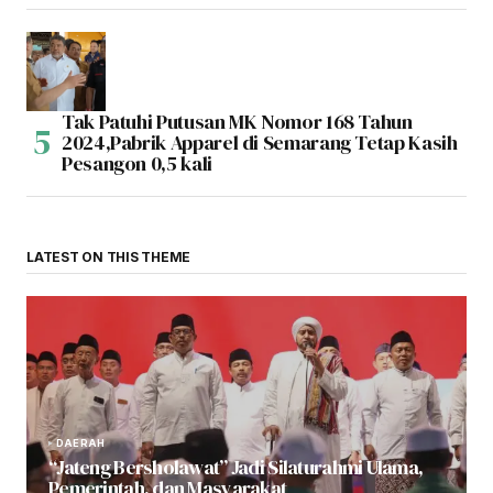
Tak Patuhi Putusan MK Nomor 168 Tahun
2024,Pabrik Apparel di Semarang Tetap Kasih
Pesangon 0,5 kali
LATEST ON THIS THEME
DAERAH
“Jateng Bersholawat” Jadi Silaturahmi Ulama,
Pemerintah, dan Masyarakat