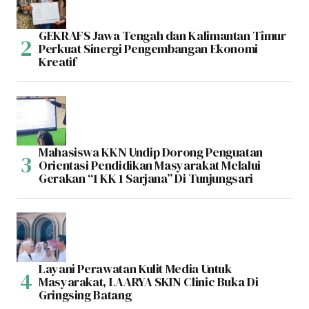
GEKRAFS Jawa Tengah dan Kalimantan Timur
Perkuat Sinergi Pengembangan Ekonomi
Kreatif
Mahasiswa KKN Undip Dorong Penguatan
Orientasi Pendidikan Masyarakat Melalui
Gerakan “1 KK 1 Sarjana” Di Tunjungsari
Layani Perawatan Kulit Media Untuk
Masyarakat, LAARYA SKIN Clinic Buka Di
Gringsing Batang