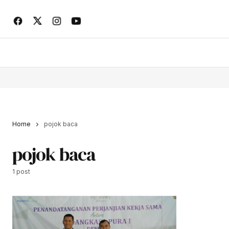
Home
pojok baca
pojok baca
1 post