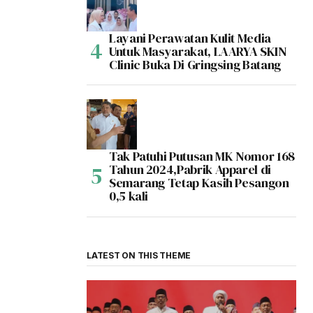
Layani Perawatan Kulit Media
Untuk Masyarakat, LAARYA SKIN
Clinic Buka Di Gringsing Batang
Tak Patuhi Putusan MK Nomor 168
Tahun 2024,Pabrik Apparel di
Semarang Tetap Kasih Pesangon
0,5 kali
LATEST ON THIS THEME