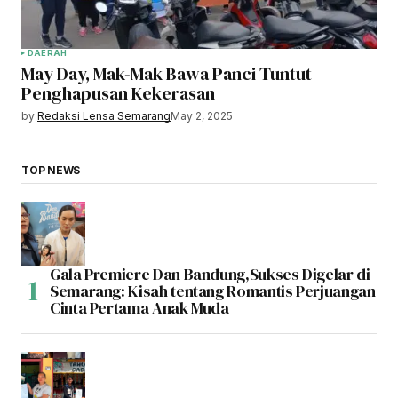
DAERAH
May Day, Mak-Mak Bawa Panci Tuntut
Penghapusan Kekerasan
by
Redaksi Lensa Semarang
May 2, 2025
TOP NEWS
Gala Premiere Dan Bandung,Sukses Digelar di
Semarang: Kisah tentang Romantis Perjuangan
Cinta Pertama Anak Muda