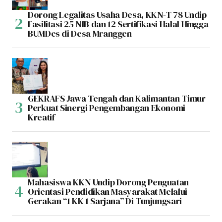
Dorong Legalitas Usaha Desa, KKN-T 78 Undip
Fasilitasi 25 NIB dan 12 Sertifikasi Halal Hingga
BUMDes di Desa Mranggen
GEKRAFS Jawa Tengah dan Kalimantan Timur
Perkuat Sinergi Pengembangan Ekonomi
Kreatif
Mahasiswa KKN Undip Dorong Penguatan
Orientasi Pendidikan Masyarakat Melalui
Gerakan “1 KK 1 Sarjana” Di Tunjungsari