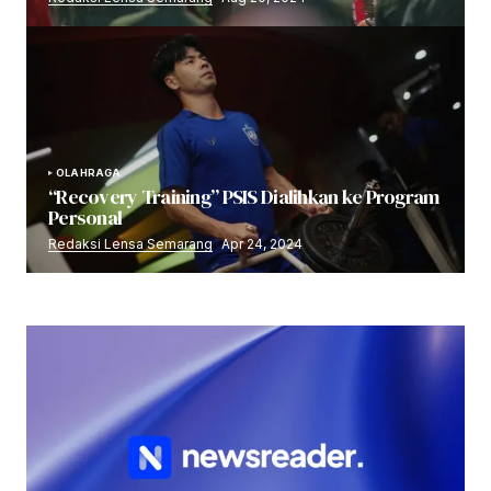
OLAHRAGA
“Recovery Training” PSIS Dialihkan ke Program
Personal
Redaksi Lensa Semarang
Apr 24, 2024