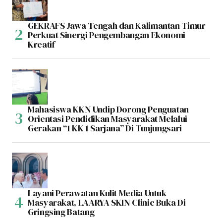
GEKRAFS Jawa Tengah dan Kalimantan Timur
Perkuat Sinergi Pengembangan Ekonomi
Kreatif
Mahasiswa KKN Undip Dorong Penguatan
Orientasi Pendidikan Masyarakat Melalui
Gerakan “1 KK 1 Sarjana” Di Tunjungsari
Layani Perawatan Kulit Media Untuk
Masyarakat, LAARYA SKIN Clinic Buka Di
Gringsing Batang