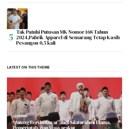
Tak Patuhi Putusan MK Nomor 168 Tahun
2024,Pabrik Apparel di Semarang Tetap Kasih
Pesangon 0,5 kali
LATEST ON THIS THEME
DAERAH
“Jateng Bersholawat” Jadi Silaturahmi Ulama,
Pemerintah, dan Masyarakat