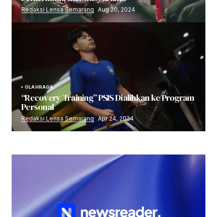
Redaksi Lensa Semarang
Aug 20, 2024
OLAHRAGA
“Recovery Training” PSIS Dialihkan ke Program
Personal
Redaksi Lensa Semarang
Apr 24, 2024