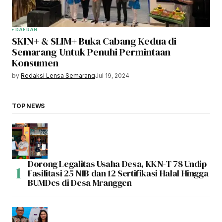
DAERAH
SKIN+ & SLIM+ Buka Cabang Kedua di
Semarang Untuk Penuhi Permintaan
Konsumen
by
Redaksi Lensa Semarang
Jul 19, 2024
TOP NEWS
Dorong Legalitas Usaha Desa, KKN-T 78 Undip
Fasilitasi 25 NIB dan 12 Sertifikasi Halal Hingga
BUMDes di Desa Mranggen