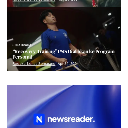
OLAHRAGA
“Recovery Training” PSIS Dialihkan ke Program
Personal
Redaksi Lensa Semarang
Apr 24, 2024