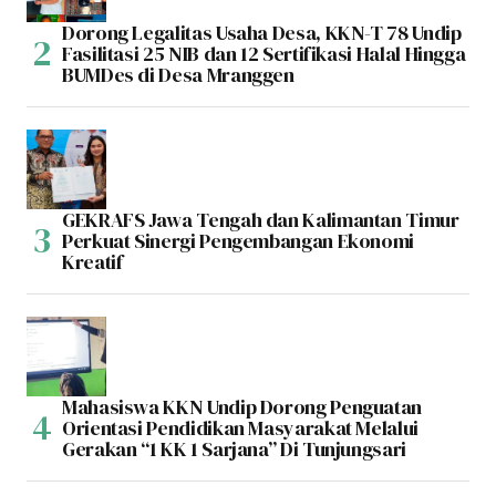
Dorong Legalitas Usaha Desa, KKN-T 78 Undip
Fasilitasi 25 NIB dan 12 Sertifikasi Halal Hingga
BUMDes di Desa Mranggen
GEKRAFS Jawa Tengah dan Kalimantan Timur
Perkuat Sinergi Pengembangan Ekonomi
Kreatif
Mahasiswa KKN Undip Dorong Penguatan
Orientasi Pendidikan Masyarakat Melalui
Gerakan “1 KK 1 Sarjana” Di Tunjungsari