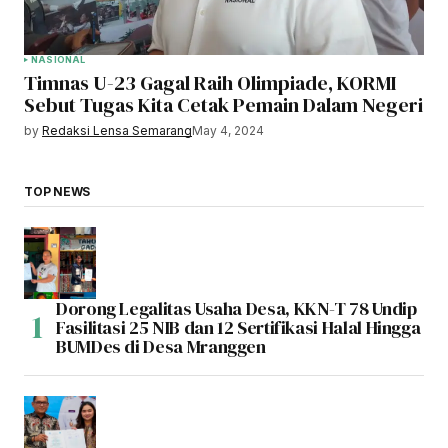
NASIONAL
Timnas U-23 Gagal Raih Olimpiade, KORMI
Sebut Tugas Kita Cetak Pemain Dalam Negeri
by
Redaksi Lensa Semarang
May 4, 2024
TOP NEWS
Dorong Legalitas Usaha Desa, KKN-T 78 Undip
Fasilitasi 25 NIB dan 12 Sertifikasi Halal Hingga
BUMDes di Desa Mranggen