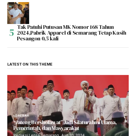
Tak Patuhi Putusan MK Nomor 168 Tahun
2024,Pabrik Apparel di Semarang Tetap Kasih
Pesangon 0,5 kali
LATEST ON THIS THEME
DAERAH
“Jateng Bersholawat” Jadi Silaturahmi Ulama,
Pemerintah, dan Masyarakat
Redaksi Lensa Semarang
Aug 20, 2024