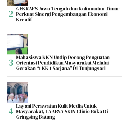
GEKRAFS Jawa Tengah dan Kalimantan Timur
Perkuat Sinergi Pengembangan Ekonomi
Kreatif
Mahasiswa KKN Undip Dorong Penguatan
Orientasi Pendidikan Masyarakat Melalui
Gerakan “1 KK 1 Sarjana” Di Tunjungsari
Layani Perawatan Kulit Media Untuk
Masyarakat, LAARYA SKIN Clinic Buka Di
Gringsing Batang