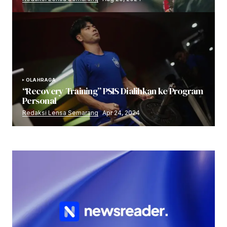
OLAHRAGA
“Recovery Training” PSIS Dialihkan ke Program
Personal
Redaksi Lensa Semarang
Apr 24, 2024