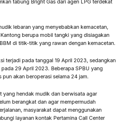
mkan tabung Bright Gas dari agen LPG terdekat
s mudik lebaran yang menyebabkan kemacetan,
Kantong berupa mobil tangki yang disiagakan
BBM di titik-titik yang rawan dengan kemacetan.
si terjadi pada tanggal 19 April 2023, sedangkan
adi pada 29 April 2023. Beberapa SPBU yang
is pun akan beroperasi selama 24 jam.
 yang hendak mudik dan berwisata agar
belum berangkat dan agar mempermudah
erjalanan, masyarakat dapat menggunakan
bungi layanan kontak Pertamina Call Center