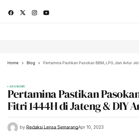
Home
Blog
Pertamina Pastikan Pasokan BBM, LPG, dan Avtur Jela
EKONOMI
Pertamina Pastikan Pasokan 
Fitri 1444H di Jateng & DIY 
by
Redaksi Lensa Semarang
Apr 10, 2023