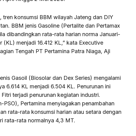
, tren konsumsi BBM wilayah Jateng dan DIY
an. BBM jenis Gasoline (Pertalite dan Pertamax
bila dibandingkan rata-rata harian norma Januari-
er (KL) menjadi 16.412 KL,” kata Executive
gian Tengah PT Pertamina Patra Niaga, Aji
is Gasoil (Biosolar dan Dex Series) mengalami
ya 6.614 KL menjadi 6.504 KL. Penurunan ini
itri terjadi penurunan kegiatan industri.
n-PSO), Pertamina menyiagakan penambahan
an rata-rata konsumsi harian atau setara dengan
ri rata-rata normalnya 4,3 MT.