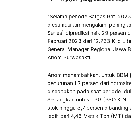
“Selama periode Satgas Rafi 2023
diestimasikan mengalami peningkat
Series) diprediksi naik 29 persen 
Februari 2023 dari 12.733 Kilo Lit
General Manager Regional Jawa Ba
Anom Purwasakti.
Anom menambahkan, untuk BBM jen
penurunan 1,7 persen dari normaln
disebabkan pada saat periode Idul F
Sedangkan untuk LPG (PSO & No
stok hingga 3,7 persen dibandingk
lebih dari 4,46 Metrik Ton (MT) da