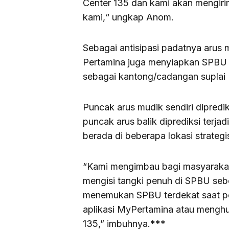
Center 135 dan kami akan mengiri
kami,“ ungkap Anom.
Sebagai antisipasi padatnya aru
Pertamina juga menyiapkan SPBU 
sebagai kantong/cadangan suplai 
Puncak arus mudik sendiri dipredik
puncak arus balik diprediksi terj
berada di beberapa lokasi strateg
“Kami mengimbau bagi masyarakat
mengisi tangki penuh di SPBU se
menemukan SPBU terdekat saat p
aplikasi MyPertamina atau menghu
135,” imbuhnya.***