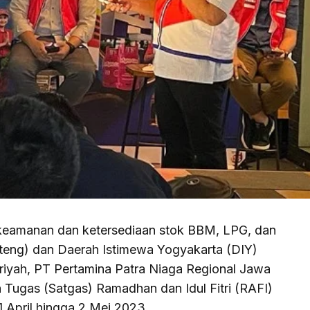
manan dan ketersediaan stok BBM, LPG, dan
ateng) dan Daerah Istimewa Yogyakarta (DIY)
ijriyah, PT Pertamina Patra Niaga Regional Jawa
Tugas (Satgas) Ramadhan dan Idul Fitri (RAFI)
1 April hingga 2 Mei 2023.