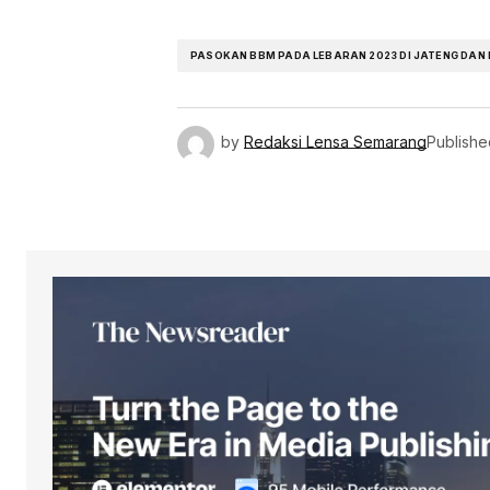
PASOKAN BBM PADA LEBARAN 2023 DI JATENG DAN 
by
Redaksi Lensa Semarang
Publishe