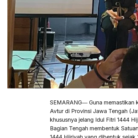
SEMARANG― Guna memastikan kea
Avtur di Provinsi Jawa Tengah (J
khususnya jelang Idul Fitri 1444 H
Bagian Tengah membentuk Satuan 
1444 Hijriyah yang dibentuk sejak 