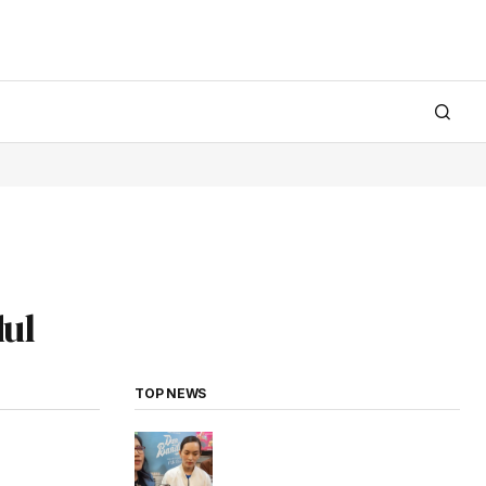
dul
TOP NEWS