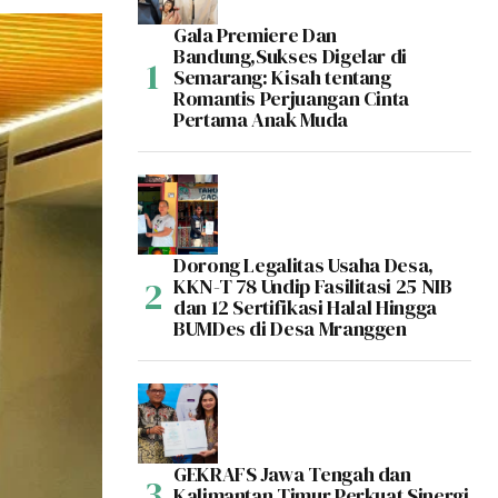
Gala Premiere Dan
Bandung,Sukses Digelar di
Semarang: Kisah tentang
Romantis Perjuangan Cinta
Pertama Anak Muda
Dorong Legalitas Usaha Desa,
KKN-T 78 Undip Fasilitasi 25 NIB
dan 12 Sertifikasi Halal Hingga
BUMDes di Desa Mranggen
GEKRAFS Jawa Tengah dan
Kalimantan Timur Perkuat Sinergi