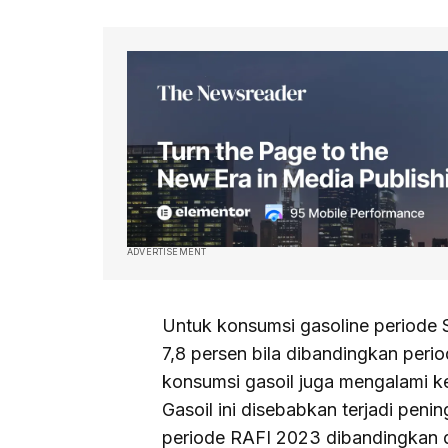
ADVERTISEMENT
Untuk konsumsi gasoline periode
7,8 persen bila dibandingkan per
konsumsi gasoil juga mengalami k
Gasoil ini disebabkan terjadi pen
periode RAFI 2023 dibandingkan 