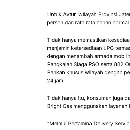
Untuk Avtur, wilayah Provinsi Ja
persen dari rata rata harian norm
Tidak hanya memastikan kesediaan
menjamin ketersediaan LPG termasu
dengan menambah armada mobil t
Pangkalan Siaga PSO serta 882 Ou
Bahkan khusus wilayah dengan pe
24 jam.
Tidak hanya itu, konsumen juga 
Bright Gas menggunakan layanan P
“Melalui Pertamina Delivery Serv