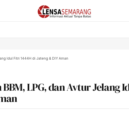
ng Idul Fitri 1444H di Jateng & DIY Aman
BBM, LPG, dan Avtur Jelang I
Aman