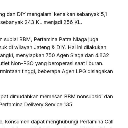
teng dan DIY mengalami kenaikan sebanyak 5,1
al sebanyak 243 KL menjadi 256 KL.
 suplai BBM, Pertamina Patra Niaga juga
k di wilayah Jateng & DIY. Hal ini dilakukan
angki, menyiapkan 750 Agen Siaga dan 4.832
tlet Non-PSO yang beroperasi saat liburan.
rmintaan tinggi, beberapa Agen LPG disiagakan
dapat dimudahkan memesan BBM nonsubsidi dan
ertamina Delivery Service 135.
ice, konsumen dapat menghubungi Pertamina Call