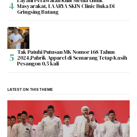
Layani Perawatan Kulit Media Untuk
Masyarakat, LAARYA SKIN Clinic Buka Di
Gringsing Batang
Tak Patuhi Putusan MK Nomor 168 Tahun
2024,Pabrik Apparel di Semarang Tetap Kasih
Pesangon 0,5 kali
LATEST ON THIS THEME