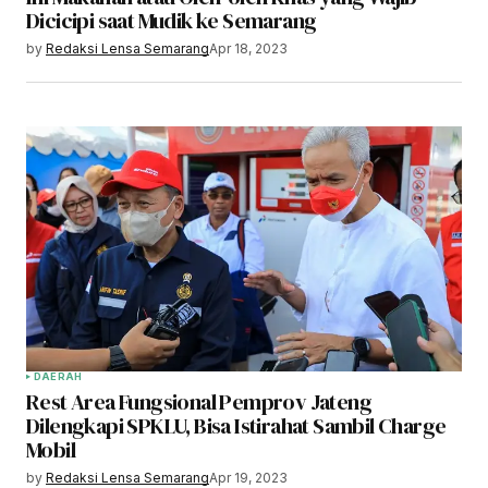
Dicicipi saat Mudik ke Semarang
by
Redaksi Lensa Semarang
Apr 18, 2023
DAERAH
Rest Area Fungsional Pemprov Jateng
Dilengkapi SPKLU, Bisa Istirahat Sambil Charge
Mobil
by
Redaksi Lensa Semarang
Apr 19, 2023