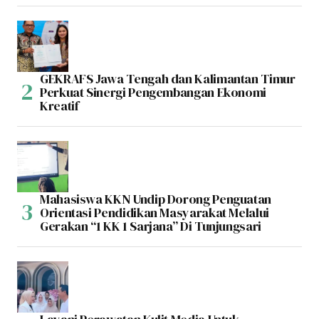
GEKRAFS Jawa Tengah dan Kalimantan Timur
Perkuat Sinergi Pengembangan Ekonomi
Kreatif
Mahasiswa KKN Undip Dorong Penguatan
Orientasi Pendidikan Masyarakat Melalui
Gerakan “1 KK 1 Sarjana” Di Tunjungsari