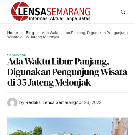
Home
Blog
Ada Waktu Libur Panjang, Digunakan Pengunjung
Wisata di 35 Jateng Melonjak
NASIONAL
Ada Waktu Libur Panjang,
Digunakan Pengunjung Wisata
di 35 Jateng Melonjak
by
Redaksi Lensa Semarang
Apr 26, 2023