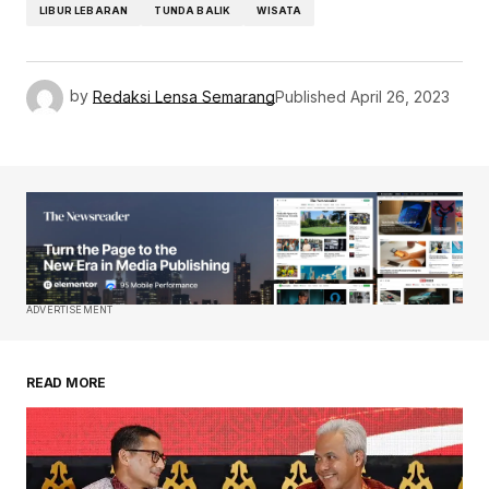
LIBUR LEBARAN
TUNDA BALIK
WISATA
by
Redaksi Lensa Semarang
Published
April 26, 2023
ADVERTISEMENT
READ MORE