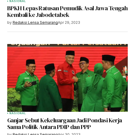
NASIONAL
BPKH Lepas Ratusan Pemudik Asal Jawa Tengah
Kembali ke Jabodetabek
by
Redaksi Lensa Semarang
Apr 29, 2023
NASIONAL
Ganjar Sebut Kekeluargaan Jadi Pondasi Kerja
Sama Politik Antara PDIP dan PPP
by
Redaksi Lensa Semarang
Apr 30, 2023