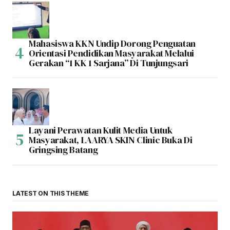
Mahasiswa KKN Undip Dorong Penguatan
Orientasi Pendidikan Masyarakat Melalui
Gerakan “1 KK 1 Sarjana” Di Tunjungsari
Layani Perawatan Kulit Media Untuk
Masyarakat, LAARYA SKIN Clinic Buka Di
Gringsing Batang
LATEST ON THIS THEME