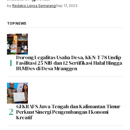
by
Redaksi Lensa Semarang
Sep 17, 2023
TOP NEWS
Dorong Legalitas Usaha Desa, KKN-T 78 Undip
Fasilitasi 25 NIB dan 12 Sertifikasi Halal Hingga
BUMDes di Desa Mranggen
GEKRAFS Jawa Tengah dan Kalimantan Timur
Perkuat Sinergi Pengembangan Ekonomi
Kreatif