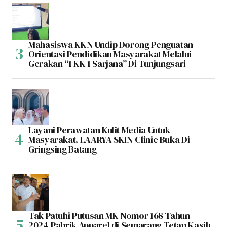
Mahasiswa KKN Undip Dorong Penguatan
Orientasi Pendidikan Masyarakat Melalui
Gerakan “1 KK 1 Sarjana” Di Tunjungsari
Layani Perawatan Kulit Media Untuk
Masyarakat, LAARYA SKIN Clinic Buka Di
Gringsing Batang
Tak Patuhi Putusan MK Nomor 168 Tahun
2024,Pabrik Apparel di Semarang Tetap Kasih