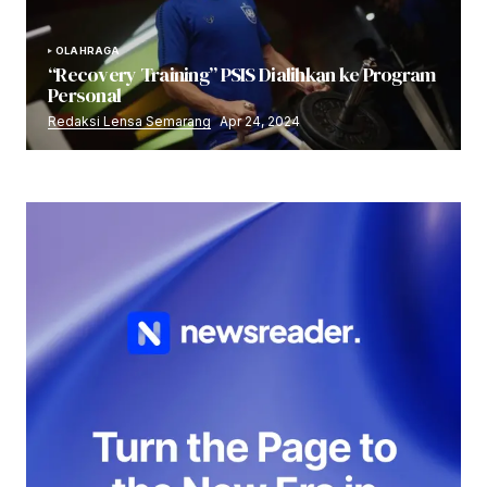
OLAHRAGA
“Recovery Training” PSIS Dialihkan ke Program
Personal
Redaksi Lensa Semarang
Apr 24, 2024