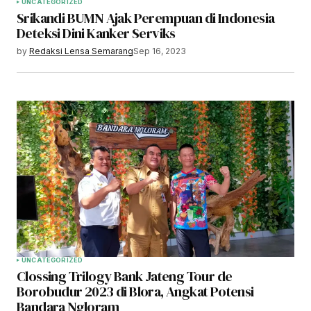
UNCATEGORIZED
Srikandi BUMN Ajak Perempuan di Indonesia
Deteksi Dini Kanker Serviks
by
Redaksi Lensa Semarang
Sep 16, 2023
UNCATEGORIZED
Clossing Trilogy Bank Jateng Tour de
Borobudur 2023 di Blora, Angkat Potensi
Bandara Ngloram