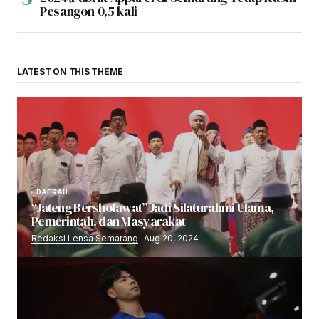
Pesangon 0,5 kali
LATEST ON THIS THEME
DAERAH
“Jateng Bersholawat” Jadi Silaturahmi Ulama,
Pemerintah, dan Masyarakat
Redaksi Lensa Semarang
Aug 20, 2024