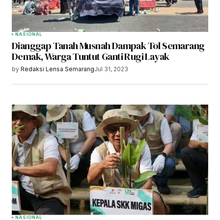
NASIONAL
Dianggap Tanah Musnah Dampak Tol Semarang
Demak, Warga Tuntut Ganti Rugi Layak
by
Redaksi Lensa Semarang
Jul 31, 2023
NASIONAL