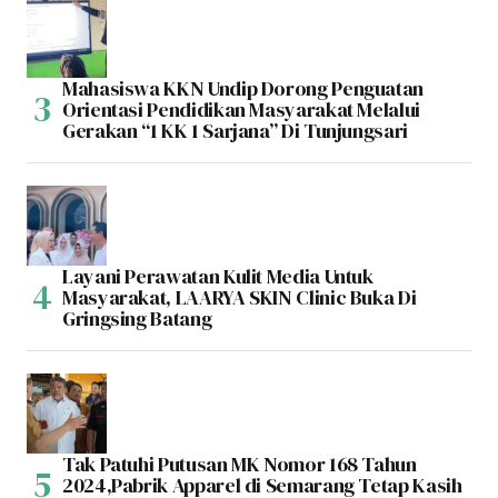
Mahasiswa KKN Undip Dorong Penguatan
Orientasi Pendidikan Masyarakat Melalui
Gerakan “1 KK 1 Sarjana” Di Tunjungsari
Layani Perawatan Kulit Media Untuk
Masyarakat, LAARYA SKIN Clinic Buka Di
Gringsing Batang
Tak Patuhi Putusan MK Nomor 168 Tahun
2024,Pabrik Apparel di Semarang Tetap Kasih