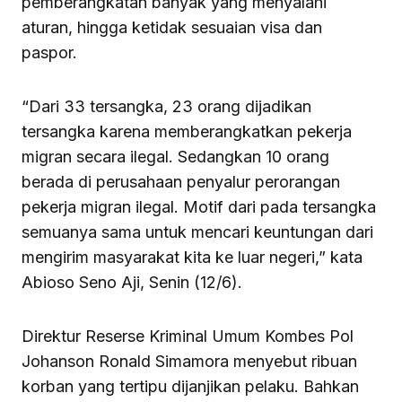
pemberangkatan banyak yang menyalahi
aturan, hingga ketidak sesuaian visa dan
paspor.
“Dari 33 tersangka, 23 orang dijadikan
tersangka karena memberangkatkan pekerja
migran secara ilegal. Sedangkan 10 orang
berada di perusahaan penyalur perorangan
pekerja migran ilegal. Motif dari pada tersangka
semuanya sama untuk mencari keuntungan dari
mengirim masyarakat kita ke luar negeri,” kata
Abioso Seno Aji, Senin (12/6).
Direktur Reserse Kriminal Umum Kombes Pol
Johanson Ronald Simamora menyebut ribuan
korban yang tertipu dijanjikan pelaku. Bahkan