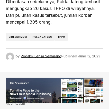
Diberitakan sebelumnya, Polda Jateng berhasil
mengungkap 26 kasus TPPO di wilayahnya.
Dari puluhan kasus tersebut, jumlah korban
mencapai 1.305 orang.
DIRESKRIMUM
POLDA JATENG
TPPO
by
Redaksi Lensa Semarang
Published
June 12, 2023
ADVERTISEMENT