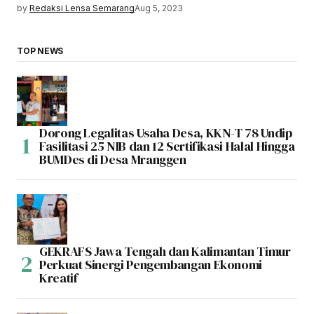
by
Redaksi Lensa Semarang
Aug 5, 2023
TOP NEWS
Dorong Legalitas Usaha Desa, KKN-T 78 Undip
Fasilitasi 25 NIB dan 12 Sertifikasi Halal Hingga
BUMDes di Desa Mranggen
GEKRAFS Jawa Tengah dan Kalimantan Timur
Perkuat Sinergi Pengembangan Ekonomi
Kreatif