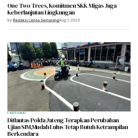
One Two Trees, Komitmen SKK Migas Jaga
Keberlanjutan Lingkungan
by
Redaksi Lensa Semarang
Aug 1, 2023
NASIONAL
Ditlantas Polda Jateng Terapkan Perubahan
Ujian SIM,Mudah Lulus Tetap Butuh Ketrampilan
Berkendara