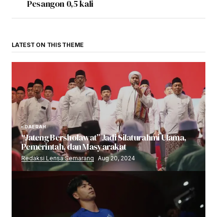
Pesangon 0,5 kali
LATEST ON THIS THEME
DAERAH
“Jateng Bersholawat” Jadi Silaturahmi Ulama,
Pemerintah, dan Masyarakat
Redaksi Lensa Semarang
Aug 20, 2024