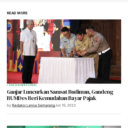
READ MORE
DAERAH
NASIONAL
Ganjar Luncurkan Samsat Budiman, Gandeng
BUMDes Beri Kemudahan Bayar Pajak
by
Redaksi Lensa Semarang
Jun 19, 2023