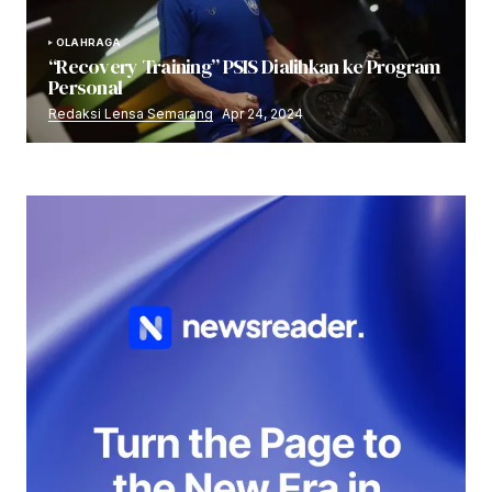
OLAHRAGA
“Recovery Training” PSIS Dialihkan ke Program
Personal
Redaksi Lensa Semarang
Apr 24, 2024