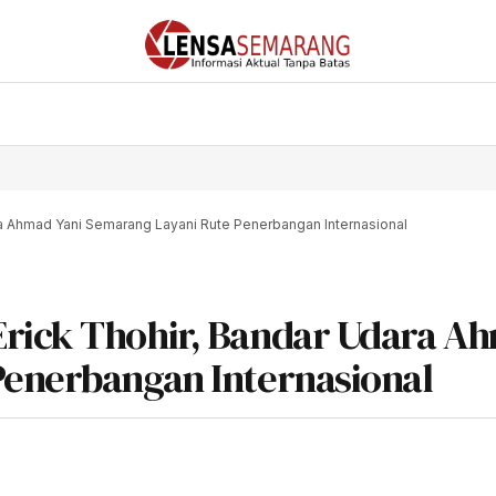
ra Ahmad Yani Semarang Layani Rute Penerbangan Internasional
Erick Thohir, Bandar Udara A
Penerbangan Internasional