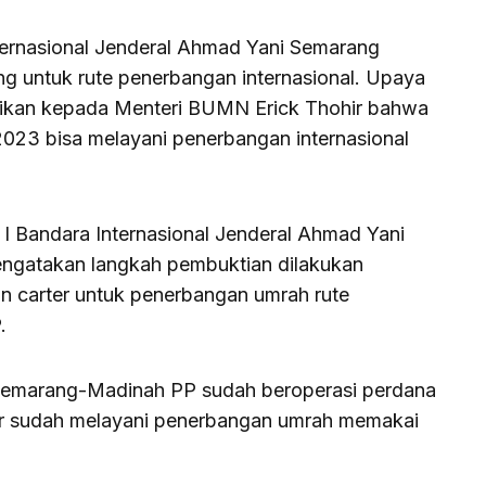
ternasional Jenderal Ahmad Yani Semarang
 untuk rute penerbangan internasional. Upaya
tikan kepada Menteri BUMN Erick Thohir bahwa
2023 bisa melayani penerbangan internasional
I Bandara Internasional Jenderal Ahmad Yani
ngatakan langkah pembuktian dilakukan
 carter untuk penerbangan umrah rute
.
Semarang-Madinah PP sudah beroperasi perdana
ir sudah melayani penerbangan umrah memakai