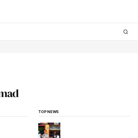
hmad
TOP NEWS