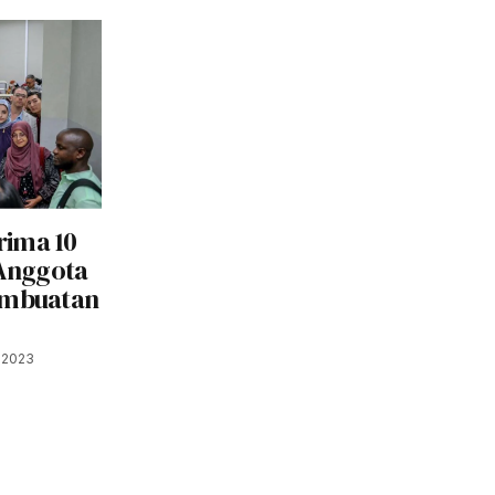
rima 10
 Anggota
embuatan
 2023