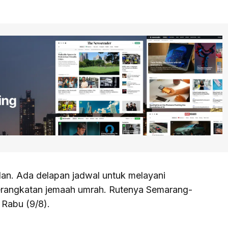
lan. Ada delapan jadwal untuk melayani
rangkatan jemaah umrah. Rutenya Semarang-
 Rabu (9/8).