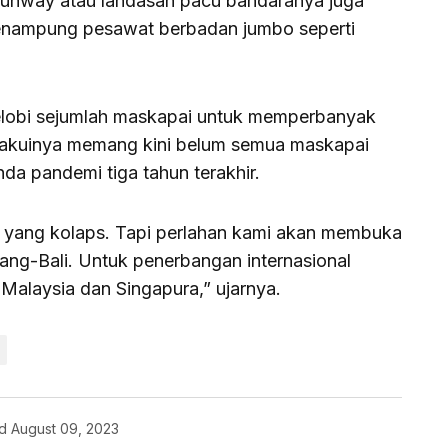
runway atau landasan pacu bandaranya juga
enampung pesawat berbadan jumbo seperti
melobi sejumlah maskapai untuk memperbanyak
Diakuinya memang kini belum semua maskapai
da pandemi tiga tahun terakhir.
yang kolaps. Tapi perlahan kami akan membuka
rang-Bali. Untuk penerbangan internasional
alaysia dan Singapura,” ujarnya.
d
August 09, 2023