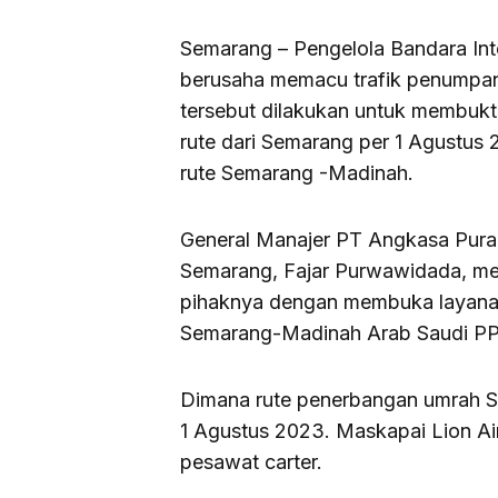
Semarang – Pengelola Bandara In
berusaha memacu trafik penumpang
tersebut dilakukan untuk membuk
rute dari Semarang per 1 Agustus 
rute Semarang -Madinah.
General Manajer PT Angkasa Pura 
Semarang, Fajar Purwawidada, me
pihaknya dengan membuka layanan
Semarang-Madinah Arab Saudi PP
Dimana rute penerbangan umrah 
1 Agustus 2023. Maskapai Lion A
pesawat carter.