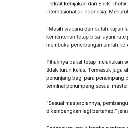
Terkait kebijakan dari Erick Thoh
internasional di Indonesia. Menur
“Masih wacana dan butuh kajian la
kementerian tetap bisa layani rute
membuka penerbangan umrah ke A
Pihaknya bakal tetap melakukan s
tidak turun kelas. Termasuk juga
penunjang bagi para penumpang 
terminal penumpang sesuai master
“Sesuai masterplannya, pembangun
dikembangkan lagi bertahap,” jela