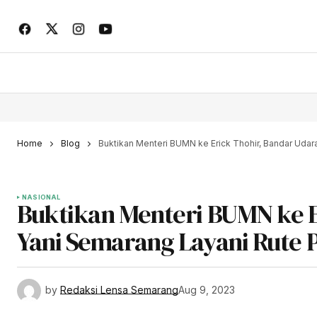
Home
Blog
Buktikan Menteri BUMN ke Erick Thohir, Bandar Uda
NASIONAL
Buktikan Menteri BUMN ke 
Yani Semarang Layani Rute 
by
Redaksi Lensa Semarang
Aug 9, 2023