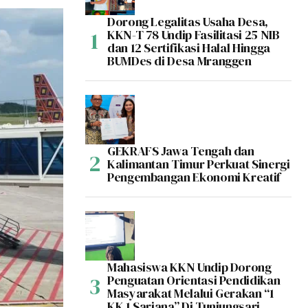
Dorong Legalitas Usaha Desa,
KKN-T 78 Undip Fasilitasi 25 NIB
dan 12 Sertifikasi Halal Hingga
BUMDes di Desa Mranggen
GEKRAFS Jawa Tengah dan
Kalimantan Timur Perkuat Sinergi
Pengembangan Ekonomi Kreatif
Mahasiswa KKN Undip Dorong
Penguatan Orientasi Pendidikan
Masyarakat Melalui Gerakan “1
KK 1 Sarjana” Di Tunjungsari