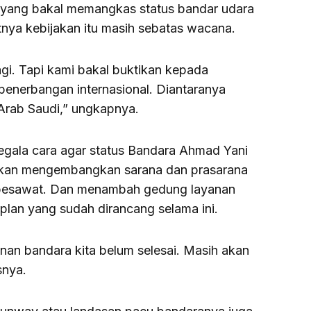
ir yang bakal memangkas status bandar udara
utnya kebijakan itu masih sebatas wacana.
gi. Tapi kami bakal buktikan kepada
 penerbangan internasional. Diantaranya
rab Saudi,” ungkapnya.
egala cara agar status Bandara Ahmad Yani
 akan mengembangkan sarana dan prasarana
pesawat. Dan menambah gedung layanan
plan yang sudah dirancang selama ini.
an bandara kita belum selesai. Masih akan
snya.