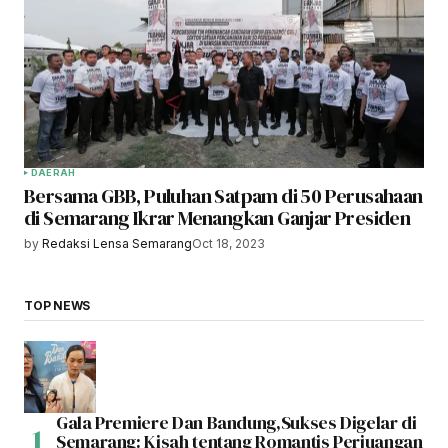
DAERAH
Bersama GBB, Puluhan Satpam di 50 Perusahaan
di Semarang Ikrar Menangkan Ganjar Presiden
by
Redaksi Lensa Semarang
Oct 18, 2023
TOP NEWS
Gala Premiere Dan Bandung,Sukses Digelar di
Semarang: Kisah tentang Romantis Perjuangan