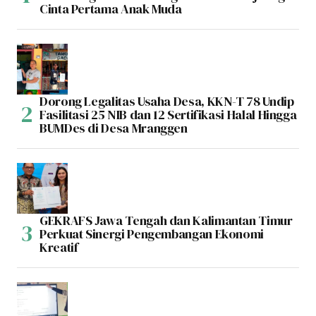
Cinta Pertama Anak Muda
Dorong Legalitas Usaha Desa, KKN-T 78 Undip
Fasilitasi 25 NIB dan 12 Sertifikasi Halal Hingga
BUMDes di Desa Mranggen
GEKRAFS Jawa Tengah dan Kalimantan Timur
Perkuat Sinergi Pengembangan Ekonomi
Kreatif