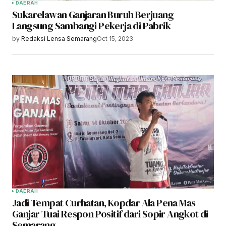
DAERAH
Sukarelawan Ganjaran Buruh Berjuang
Langsung Sambangi Pekerja di Pabrik
by
Redaksi Lensa Semarang
Oct 15, 2023
DAERAH
Jadi Tempat Curhatan, Kopdar Ala Pena Mas
Ganjar Tuai Respon Positif dari Sopir Angkot di
Semarang