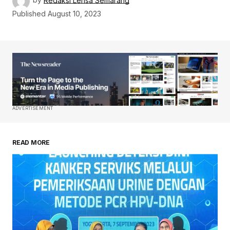
by
Redaksi Lensa Semarang
Published
August 10, 2023
ADVERTISEMENT
READ MORE