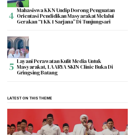
Mahasiswa KKN Undip Dorong Penguatan
Orientasi Pendidikan Masyarakat Melalui
Gerakan “1 KK 1 Sarjana” Di Tunjungsari
Layani Perawatan Kulit Media Untuk
Masyarakat, LAARYA SKIN Clinic Buka Di
Gringsing Batang
LATEST ON THIS THEME