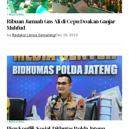
NASIONAL
Ribuan Jamaah Gus Ali di Cepu Doakan Ganjar-
Mahfud
by
Redaksi Lensa Semarang
Dec 20, 2023
NASIONAL
Picu Konflik Sosial, Ditlantas Polda Jateng