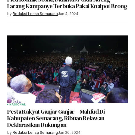
Larang Kampanye Terbuka Pakai Knalpot Brong
by
Redaksi Lensa Semarang
Jan 4, 2024
NASIONAL
Pesta Rakyat Ganjar Ganjar – Mahfud Di
Kabupaten Semarang, Ribuan Relawan
Deklarasikan Dukungan
by
Redaksi Lensa Semarang
Jan 26, 2024