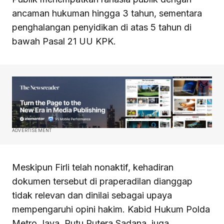
ancaman hukuman hingga 3 tahun, sementara
penghalangan penyidikan di atas 5 tahun di
bawah Pasal 21 UU KPK.
ADVERTISEMENT
Meskipun Firli telah nonaktif, kehadiran
dokumen tersebut di praperadilan dianggap
tidak relevan dan dinilai sebagai upaya
mempengaruhi opini hakim. Kabid Hukum Polda
Metro Jaya, Putu Putera Sadana, juga