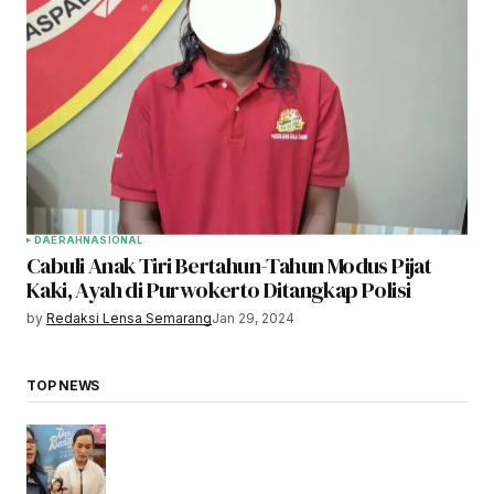
DAERAH
NASIONAL
Cabuli Anak Tiri Bertahun-Tahun Modus Pijat
Kaki, Ayah di Purwokerto Ditangkap Polisi
by
Redaksi Lensa Semarang
Jan 29, 2024
TOP NEWS