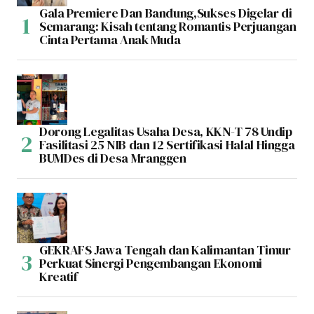
Gala Premiere Dan Bandung,Sukses Digelar di
Semarang: Kisah tentang Romantis Perjuangan
Cinta Pertama Anak Muda
Dorong Legalitas Usaha Desa, KKN-T 78 Undip
Fasilitasi 25 NIB dan 12 Sertifikasi Halal Hingga
BUMDes di Desa Mranggen
GEKRAFS Jawa Tengah dan Kalimantan Timur
Perkuat Sinergi Pengembangan Ekonomi
Kreatif