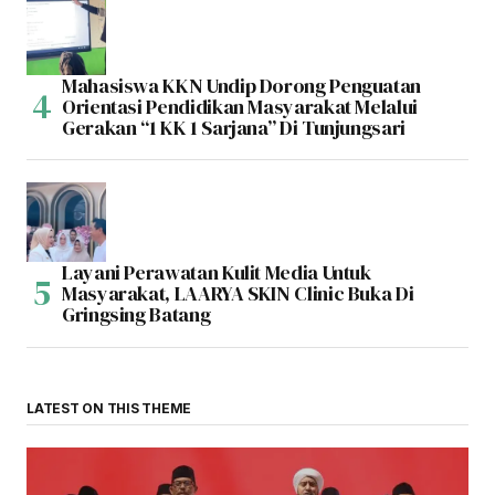
Mahasiswa KKN Undip Dorong Penguatan
Orientasi Pendidikan Masyarakat Melalui
Gerakan “1 KK 1 Sarjana” Di Tunjungsari
Layani Perawatan Kulit Media Untuk
Masyarakat, LAARYA SKIN Clinic Buka Di
Gringsing Batang
LATEST ON THIS THEME