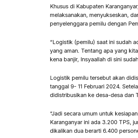
Khusus di Kabupaten Karanganyar,
melaksanakan, menyukseskan, dan
penyelenggara pemilu dengan Pemk
“Logistik (pemilu) saat ini sudah
yang aman. Tentang apa yang kita
kena banjir, Insyaallah di sini suda
Logistik pemilu tersebut akan di
tanggal 9- 11 Februari 2024. Set
didistribusikan ke desa-desa dan
“Jadi secara umum untuk kesiapa
Karanganyar ini ada 3.200 TPS, ju
dikalikan dua berarti 6.400 person