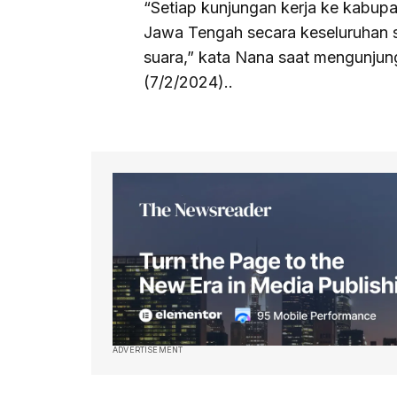
“Setiap kunjungan kerja ke kabupa
Jawa Tengah secara keseluruhan 
suara,” kata Nana saat mengunju
(7/2/2024)..
ADVERTISEMENT