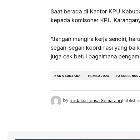
Saat berada di Kantor KPU Kabup
kepada komisoner KPU Karanganya
“Jangan mengira kerja sendiri, ha
segan-segan koordinasi yang baik
juga cek betul bagaimana pengaman
NANA SUDJANA
PEMILU 2024
PJ GUBERNUR
by
Redaksi Lensa Semarang
Publishe