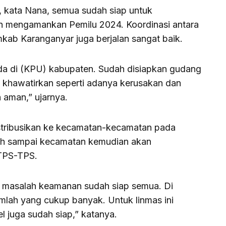
 kata Nana, semua sudah siap untuk
 mengamankan Pemilu 2024. Koordinasi antara
ab Karanganyar juga berjalan sangat baik.
 ada di (KPU) kabupaten. Sudah disiapkan gudang
 khawatirkan seperti adanya kerusakan dan
h aman,” ujarnya.
distribusikan ke kecamatan-kecamatan pada
elah sampai kecamatan kemudian akan
 TPS-TPS.
n masalah keamanan sudah siap semua. Di
mlah yang cukup banyak. Untuk linmas ini
el juga sudah siap,” katanya.