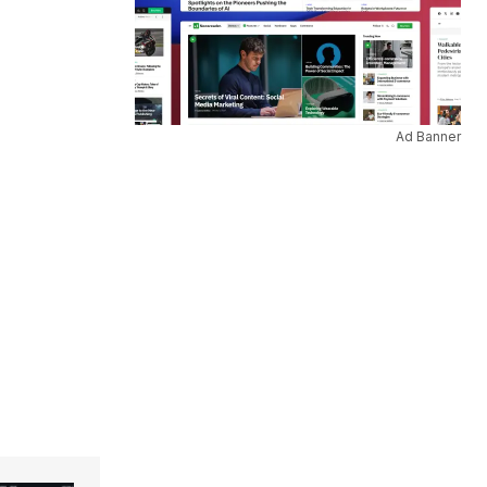
Ad Banner