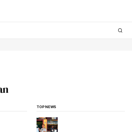
an
TOP NEWS