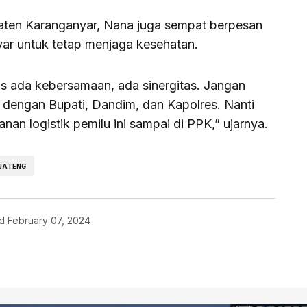
aten Karanganyar, Nana juga sempat berpesan
r untuk tetap menjaga kesehatan.
rus ada kebersamaan, ada sinergitas. Jangan
 dengan Bupati, Dandim, dan Kapolres. Nanti
an logistik pemilu ini sampai di PPK,” ujarnya.
 JATENG
d
February 07, 2024