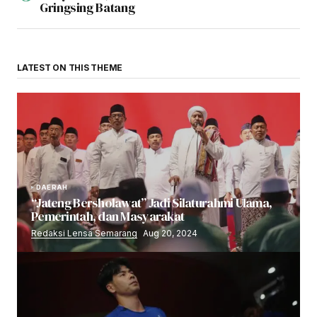
Gringsing Batang
LATEST ON THIS THEME
DAERAH
“Jateng Bersholawat” Jadi Silaturahmi Ulama,
Pemerintah, dan Masyarakat
Redaksi Lensa Semarang
Aug 20, 2024