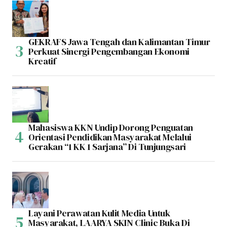
GEKRAFS Jawa Tengah dan Kalimantan Timur
Perkuat Sinergi Pengembangan Ekonomi
Kreatif
Mahasiswa KKN Undip Dorong Penguatan
Orientasi Pendidikan Masyarakat Melalui
Gerakan “1 KK 1 Sarjana” Di Tunjungsari
Layani Perawatan Kulit Media Untuk
Masyarakat, LAARYA SKIN Clinic Buka Di