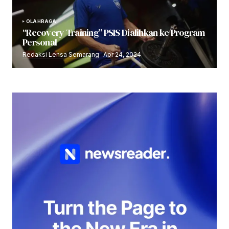
OLAHRAGA
“Recovery Training” PSIS Dialihkan ke Program
Personal
Redaksi Lensa Semarang
Apr 24, 2024