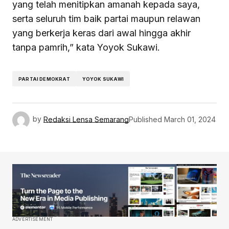
yang telah menitipkan amanah kepada saya,
serta seluruh tim baik partai maupun relawan
yang berkerja keras dari awal hingga akhir
tanpa pamrih,” kata Yoyok Sukawi.
PARTAI DEMOKRAT
YOYOK SUKAWI
by
Redaksi Lensa Semarang
Published
March 01, 2024
ADVERTISEMENT