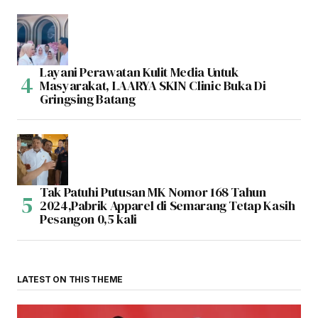
Layani Perawatan Kulit Media Untuk
Masyarakat, LAARYA SKIN Clinic Buka Di
Gringsing Batang
Tak Patuhi Putusan MK Nomor 168 Tahun
2024,Pabrik Apparel di Semarang Tetap Kasih
Pesangon 0,5 kali
LATEST ON THIS THEME