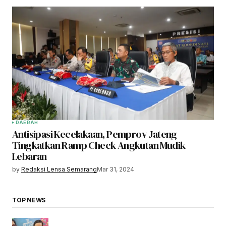
DAERAH
Antisipasi Kecelakaan, Pemprov Jateng
Tingkatkan Ramp Check Angkutan Mudik
Lebaran
by
Redaksi Lensa Semarang
Mar 31, 2024
TOP NEWS