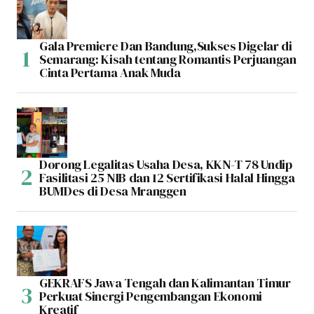
Gala Premiere Dan Bandung,Sukses Digelar di
Semarang: Kisah tentang Romantis Perjuangan
Cinta Pertama Anak Muda
Dorong Legalitas Usaha Desa, KKN-T 78 Undip
Fasilitasi 25 NIB dan 12 Sertifikasi Halal Hingga
BUMDes di Desa Mranggen
GEKRAFS Jawa Tengah dan Kalimantan Timur
Perkuat Sinergi Pengembangan Ekonomi
Kreatif