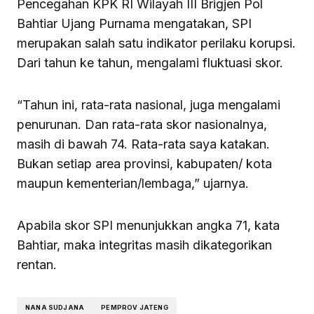
Pencegahan KPK RI Wilayah III Brigjen Pol
Bahtiar Ujang Purnama mengatakan, SPI
merupakan salah satu indikator perilaku korupsi.
Dari tahun ke tahun, mengalami fluktuasi skor.
“Tahun ini, rata-rata nasional, juga mengalami
penurunan. Dan rata-rata skor nasionalnya,
masih di bawah 74. Rata-rata saya katakan.
Bukan setiap area provinsi, kabupaten/ kota
maupun kementerian/lembaga,” ujarnya.
Apabila skor SPI menunjukkan angka 71, kata
Bahtiar, maka integritas masih dikategorikan
rentan.
NANA SUDJANA
PEMPROV JATENG