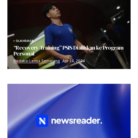
OLAHRAGA
“Recovery Training” PSIS Dialihkan ke Program
Personal
Redaksi Lensa Semarang
Apr 24, 2024