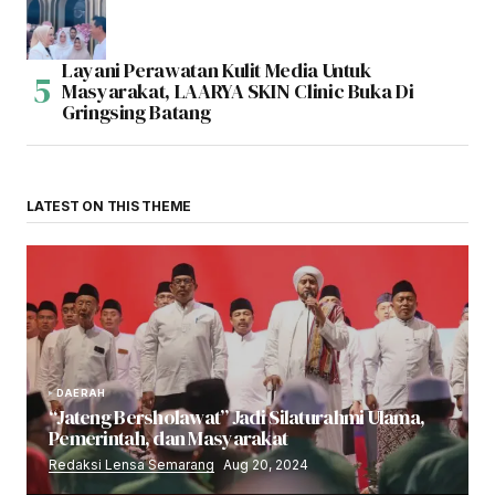
Layani Perawatan Kulit Media Untuk
Masyarakat, LAARYA SKIN Clinic Buka Di
Gringsing Batang
LATEST ON THIS THEME
DAERAH
“Jateng Bersholawat” Jadi Silaturahmi Ulama,
Pemerintah, dan Masyarakat
Redaksi Lensa Semarang
Aug 20, 2024