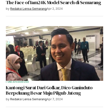
The Face of Iam24K Model Search di Semarang
by
Redaksi Lensa Semarang
Apr 2, 2024
UNCATEGORIZED
Kantongi Surat Dari Golkar, Dico Ganinduto
Berpeluang Besar Maju Pilgub Jateng
by
Redaksi Lensa Semarang
Apr 7, 2024