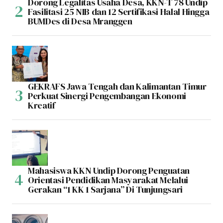
Dorong Legalitas Usaha Desa, KKN-T 78 Undip
Fasilitasi 25 NIB dan 12 Sertifikasi Halal Hingga
BUMDes di Desa Mranggen
GEKRAFS Jawa Tengah dan Kalimantan Timur
Perkuat Sinergi Pengembangan Ekonomi
Kreatif
Mahasiswa KKN Undip Dorong Penguatan
Orientasi Pendidikan Masyarakat Melalui
Gerakan “1 KK 1 Sarjana” Di Tunjungsari