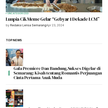
UNCATEGORIZED
Lunpia Cik Meme Gelar “Gebyar 1 Dekade LCM”
by
Redaksi Lensa Semarang
Apr 23, 2024
TOP NEWS
Gala Premiere Dan Bandung,Sukses Digelar di
Semarang: Kisah tentang Romantis Perjuangan
Cinta Pertama Anak Muda