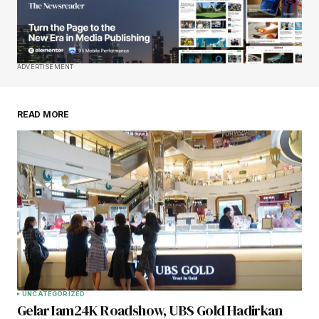
ADVERTISEMENT
READ MORE
UNCATEGORIZED
Gelar Iam24K Roadshow, UBS Gold Hadirkan