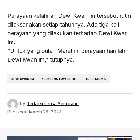
Perayaan kelahiran Dewi Kwan Im tersebut rutin
dilaksanakan setiap tahunnya. Ada tiga kali
perayaan yang dilakukan terhadap Dewi Kwan
Im.
“Untuk yang bulan Maret ini perayaan hari lahir
Dewi Kwan Im,” tutupnya.
DEWI KWAN IM
KLENTENG LOW LIE BIO
TRI DHARMA
by
Redaksi Lensa Semarang
Published
March 28, 2024