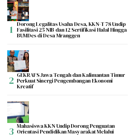
Dorong Legalitas Usaha Desa, KKN-T 78 Undip
Fasilitasi 25 NIB dan 12 Sertifikasi Halal Hingga
BUMDes di Desa Mranggen
GEKRAFS Jawa Tengah dan Kalimantan Timur
Perkuat Sinergi Pengembangan Ekonomi
Kreatif
Mahasiswa KKN Undip Dorong Penguatan
Orientasi Pendidikan Masyarakat Melalui