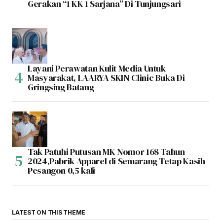
Gerakan “1 KK 1 Sarjana” Di Tunjungsari
Layani Perawatan Kulit Media Untuk
Masyarakat, LAARYA SKIN Clinic Buka Di
Gringsing Batang
Tak Patuhi Putusan MK Nomor 168 Tahun
2024,Pabrik Apparel di Semarang Tetap Kasih
Pesangon 0,5 kali
LATEST ON THIS THEME