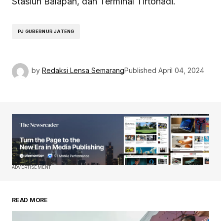
Stasiun Balapan, dan Terminal Tirtonadi.
PJ GUBERNUR JATENG
by
Redaksi Lensa Semarang
Published
April 04, 2024
ADVERTISEMENT
READ MORE