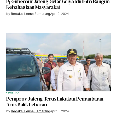
Pj Gubernur Jateng Gelar Griya Idul Fitri Bangun
Kebahagiaan Masyarakat
by
Redaksi Lensa Semarang
Apr 10, 2024
DAERAH
Pemprov Jateng Terus Lakukan Pemantauan
Arus Balik Lebaran
by
Redaksi Lensa Semarang
Apr 13, 2024