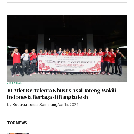
DAERAH
10 Atlet Bertalenta Khusus Asal Jateng Wakili
Indonesia Berlaga di Bangladesh
by
Redaksi Lensa Semarang
Apr 15, 2024
TOP NEWS