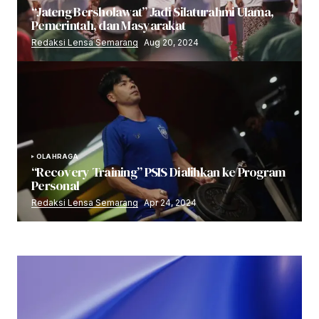
“Jateng Bersholawat” Jadi Silaturahmi Ulama,
Pemerintah, dan Masyarakat
Redaksi Lensa Semarang
Aug 20, 2024
OLAHRAGA
“Recovery Training” PSIS Dialihkan ke Program
Personal
Redaksi Lensa Semarang
Apr 24, 2024