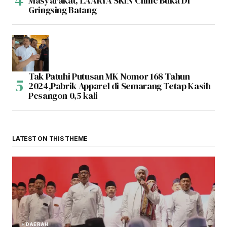
Masyarakat, LAARYA SKIN Clinic Buka Di
Gringsing Batang
Tak Patuhi Putusan MK Nomor 168 Tahun
2024,Pabrik Apparel di Semarang Tetap Kasih
Pesangon 0,5 kali
LATEST ON THIS THEME
DAERAH