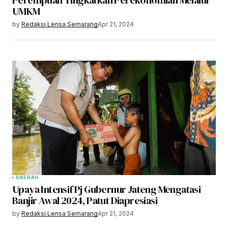
UMKM
by
Redaksi Lensa Semarang
Apr 21, 2024
DAERAH
Upaya Intensif Pj Gubernur Jateng Mengatasi
Banjir Awal 2024, Patut Diapresiasi
by
Redaksi Lensa Semarang
Apr 21, 2024