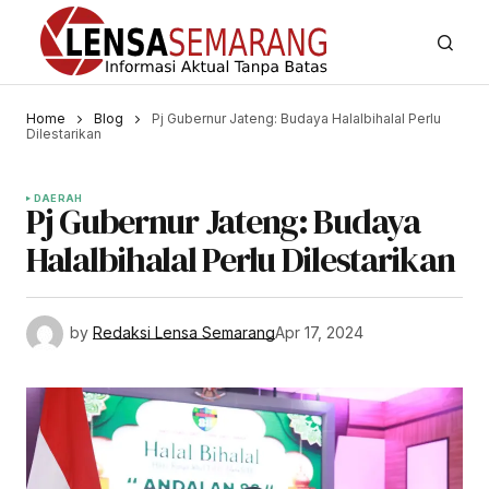
Home
Blog
Pj Gubernur Jateng: Budaya Halalbihalal Perlu
Dilestarikan
DAERAH
Pj Gubernur Jateng: Budaya
Halalbihalal Perlu Dilestarikan
by
Redaksi Lensa Semarang
Apr 17, 2024