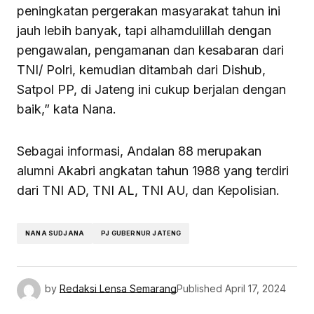
peningkatan pergerakan masyarakat tahun ini
jauh lebih banyak, tapi alhamdulillah dengan
pengawalan, pengamanan dan kesabaran dari
TNI/ Polri, kemudian ditambah dari Dishub,
Satpol PP, di Jateng ini cukup berjalan dengan
baik,” kata Nana.
Sebagai informasi, Andalan 88 merupakan
alumni Akabri angkatan tahun 1988 yang terdiri
dari TNI AD, TNI AL, TNI AU, dan Kepolisian.
NANA SUDJANA
PJ GUBERNUR JATENG
by
Redaksi Lensa Semarang
Published
April 17, 2024