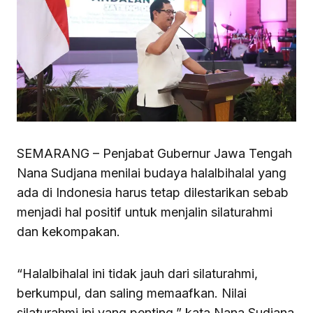
SEMARANG – Penjabat Gubernur Jawa Tengah
Nana Sudjana menilai budaya halalbihalal yang
ada di Indonesia harus tetap dilestarikan sebab
menjadi hal positif untuk menjalin silaturahmi
dan kekompakan.
“Halalbihalal ini tidak jauh dari silaturahmi,
berkumpul, dan saling memaafkan. Nilai
silaturahmi ini yang penting,” kata Nana Sudjana