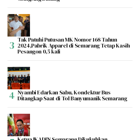
Tak Patuhi Putusan MK Nomor 168 Tahun
2024,Pabrik Apparel di Semarang Tetap Kasih
Pesangon 0,5 kali
Nyambi Edarkan Sabu, Kondektur Bus
Ditangkap Saat di Tol Banyumanik Semarang
Ketua IKADIN Semarang Dikukuhkan,