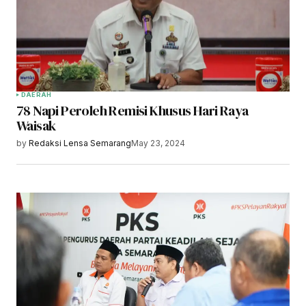
DAERAH
78 Napi Peroleh Remisi Khusus Hari Raya
Waisak
by
Redaksi Lensa Semarang
May 23, 2024