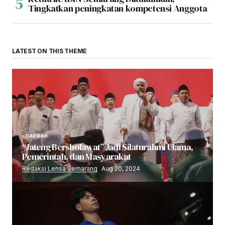
Tingkatkan peningkatan kompetensi Anggota
LATEST ON THIS THEME
DAERAH
“Jateng Bersholawat” Jadi Silaturahmi Ulama,
Pemerintah, dan Masyarakat
Redaksi Lensa Semarang
Aug 20, 2024