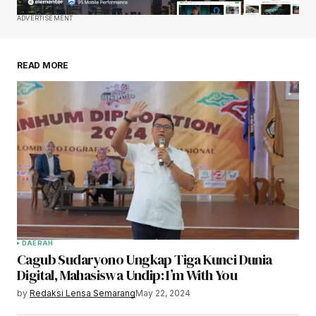
ADVERTISEMENT
READ MORE
DAERAH
Cagub Sudaryono Ungkap Tiga Kunci Dunia
Digital, Mahasiswa Undip: I’m With You
by
Redaksi Lensa Semarang
May 22, 2024