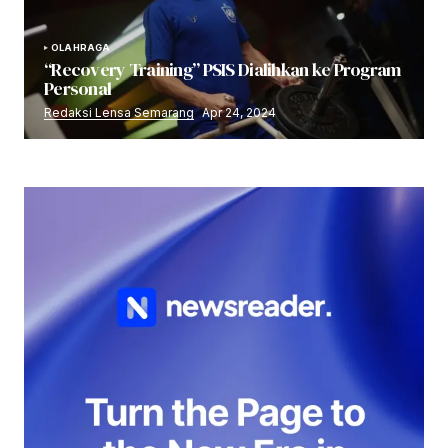
OLAHRAGA
“Recovery Training” PSIS Dialihkan ke Program
Personal
Redaksi Lensa Semarang
Apr 24, 2024