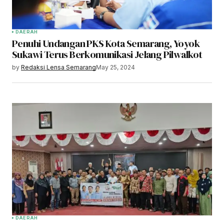
DAERAH
Penuhi Undangan PKS Kota Semarang, Yoyok
Sukawi Terus Berkomunikasi Jelang Pilwalkot
by
Redaksi Lensa Semarang
May 25, 2024
DAERAH