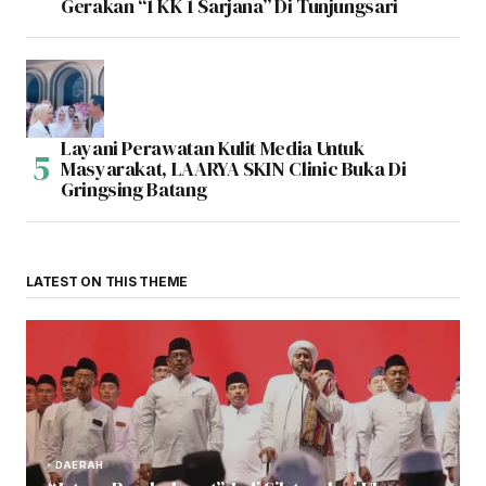
Gerakan “1 KK 1 Sarjana” Di Tunjungsari
Layani Perawatan Kulit Media Untuk
Masyarakat, LAARYA SKIN Clinic Buka Di
Gringsing Batang
LATEST ON THIS THEME
DAERAH