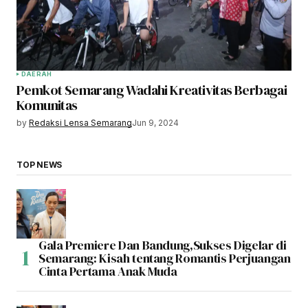
DAERAH
Pemkot Semarang Wadahi Kreativitas Berbagai
Komunitas
by
Redaksi Lensa Semarang
Jun 9, 2024
TOP NEWS
Gala Premiere Dan Bandung,Sukses Digelar di
Semarang: Kisah tentang Romantis Perjuangan
Cinta Pertama Anak Muda