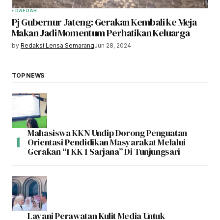
DAERAH
Pj Gubernur Jateng: Gerakan Kembali ke Meja
Makan Jadi Momentum Perhatikan Keluarga
by
Redaksi Lensa Semarang
Jun 28, 2024
TOP NEWS
Mahasiswa KKN Undip Dorong Penguatan
Orientasi Pendidikan Masyarakat Melalui
Gerakan “1 KK 1 Sarjana” Di Tunjungsari
Layani Perawatan Kulit Media Untuk