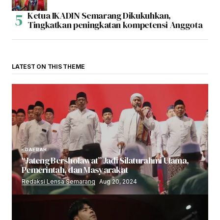
Ketua IKADIN Semarang Dikukuhkan,
Tingkatkan peningkatan kompetensi Anggota
LATEST ON THIS THEME
DAERAH
“Jateng Bersholawat” Jadi Silaturahmi Ulama,
Pemerintah, dan Masyarakat
Redaksi Lensa Semarang
Aug 20, 2024