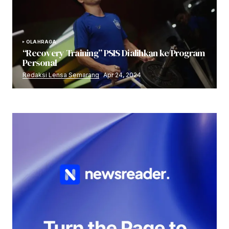
OLAHRAGA
“Recovery Training” PSIS Dialihkan ke Program
Personal
Redaksi Lensa Semarang
Apr 24, 2024