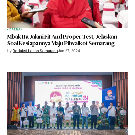
DAERAH
Mbak Ita Jalani Fit And Proper Test, Jelaskan
Soal Kesiapannya Maju Pilwalkot Semarang
by
Redaksi Lensa Semarang
Jun 27, 2024