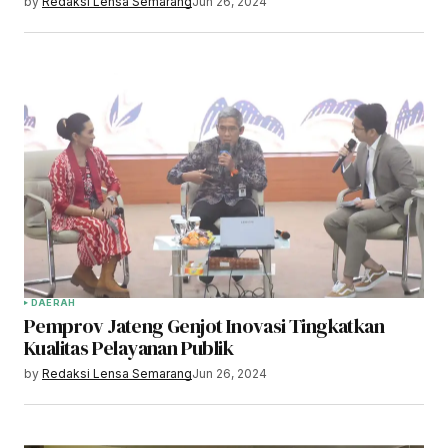
by
Redaksi Lensa Semarang
Jun 26, 2024
DAERAH
Pemprov Jateng Genjot Inovasi Tingkatkan
Kualitas Pelayanan Publik
by
Redaksi Lensa Semarang
Jun 26, 2024