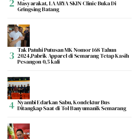
Masyarakat, LAARYA SKIN Clinic Buka Di
Gringsing Batang
Tak Patuhi Putusan MK Nomor 168 Tahun
2024,Pabrik Apparel di Semarang Tetap Kasih
Pesangon 0,5 kali
Nyambi Edarkan Sabu, Kondektur Bus
Ditangkap Saat di Tol Banyumanik Semarang