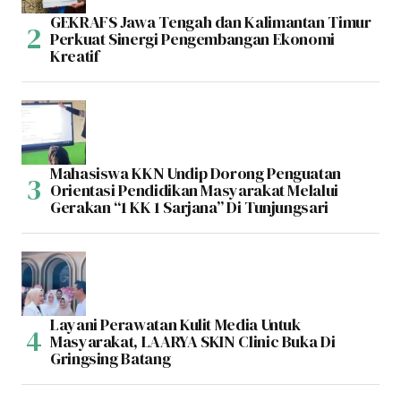
GEKRAFS Jawa Tengah dan Kalimantan Timur
Perkuat Sinergi Pengembangan Ekonomi
Kreatif
Mahasiswa KKN Undip Dorong Penguatan
Orientasi Pendidikan Masyarakat Melalui
Gerakan “1 KK 1 Sarjana” Di Tunjungsari
Layani Perawatan Kulit Media Untuk
Masyarakat, LAARYA SKIN Clinic Buka Di
Gringsing Batang