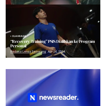
OLAHRAGA
“Recovery Training” PSIS Dialihkan ke Program
Personal
Redaksi Lensa Semarang
Apr 24, 2024