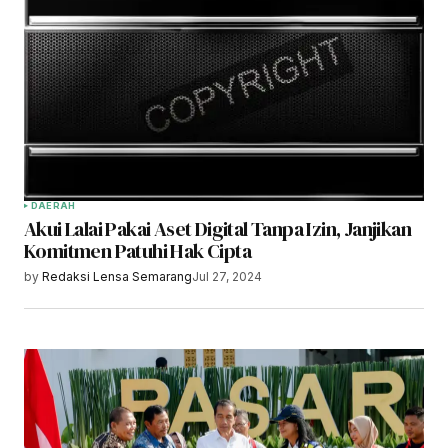
DAERAH
Akui Lalai Pakai Aset Digital Tanpa Izin, Janjikan
Komitmen Patuhi Hak Cipta
by
Redaksi Lensa Semarang
Jul 27, 2024