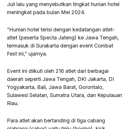
Juli lalu yang menyebutkan tingkat hunian hotel
meningkat pada bulan Mei 2024.
“Hunian hotel terisi dengan kedatangan atlet-
atlet (peserta Specta Jateng) ke Jawa Tengah,
termasuk di Surakarta dengan event Combat
Fest ini,” ujarnya.
Event ini diikuti oleh 216 atlet dari berbagai
daerah seperti Jawa Tengah, DKI Jakarta, DI
Yogyakarta, Bali, Jawa Barat, Gorontalo,
Sulawesi Selatan, Sumatra Utara, dan Kepulauan
Riau.
Para atlet akan bertanding di tiga cabang
olahraga (cabor) yaitu tinju (boxing), kick