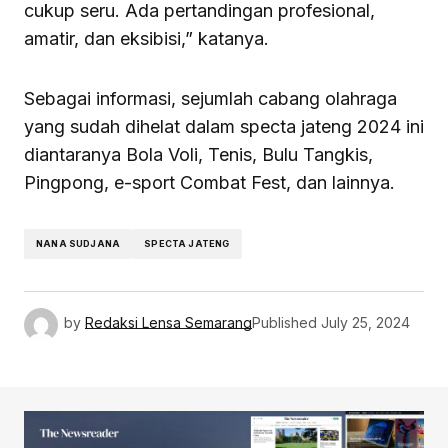
cukup seru. Ada pertandingan profesional,
amatir, dan eksibisi,” katanya.
Sebagai informasi, sejumlah cabang olahraga
yang sudah dihelat dalam specta jateng 2024 ini
diantaranya Bola Voli, Tenis, Bulu Tangkis,
Pingpong, e-sport Combat Fest, dan lainnya.
NANA SUDJANA
SPECTA JATENG
by
Redaksi Lensa Semarang
Published
July 25, 2024