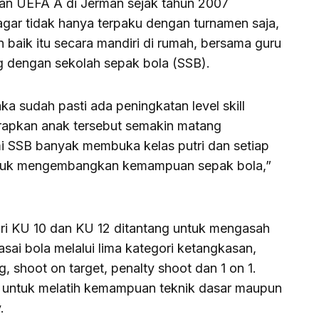
tihan UEFA A di Jerman sejak tahun 2007
agar tidak hanya terpaku dengan turnamen saja,
han baik itu secara mandiri di rumah, bersama guru
g dengan sekolah sepak bola (SSB).
aka sudah pasti ada peningkatan level skill
arapkan anak tersebut semakin matang
i SSB banyak membuka kelas putri dan setiap
ntuk mengembangkan kemampuan sepak bola,”
dari KU 10 dan KU 12 ditantang untuk mengasah
i bola melalui lima kategori ketangkasan,
ng, shoot on target, penalty shoot dan 1 on 1.
g untuk melatih kemampuan teknik dasar maupun
.