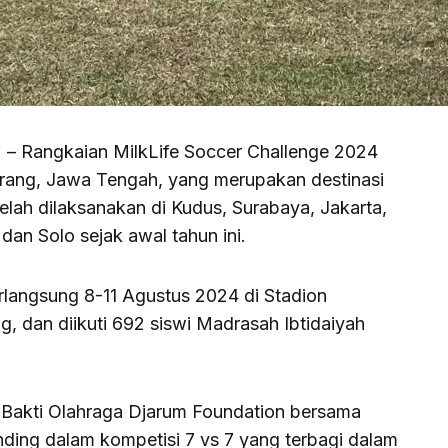
) – Rangkaian MilkLife Soccer Challenge 2024
ang, Jawa Tengah, yang merupakan destinasi
telah dilaksanakan di Kudus, Surabaya, Jakarta,
an Solo sejak awal tahun ini.
rlangsung 8-11 Agustus 2024 di Stadion
, dan diikuti 692 siswi Madrasah Ibtidaiyah
 Bakti Olahraga Djarum Foundation bersama
anding dalam kompetisi 7 vs 7 yang terbagi dalam