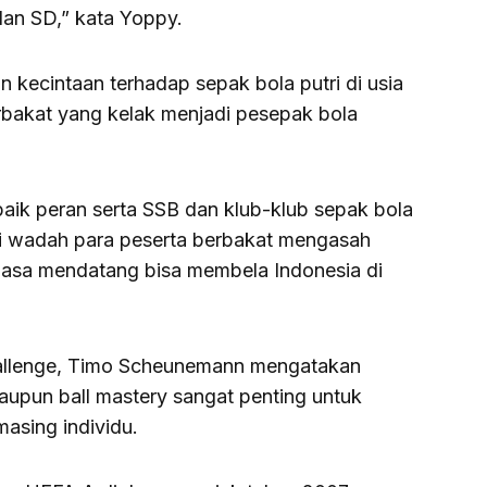
dan SD,” kata Yoppy.
kecintaan terhadap sepak bola putri di usia
 berbakat yang kelak menjadi pesepak bola
aik peran serta SSB dan klub-klub sepak bola
di wadah para peserta berbakat mengasah
asa mendatang bisa membela Indonesia di
Challenge, Timo Scheunemann mengatakan
maupun ball mastery sangat penting untuk
sing individu.