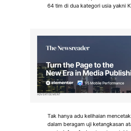
64 tim di dua kategori usia yakni 
ADVERTISEMENT
Tak hanya adu kelihaian mencetak
dalam beragam uji ketangkasan atau