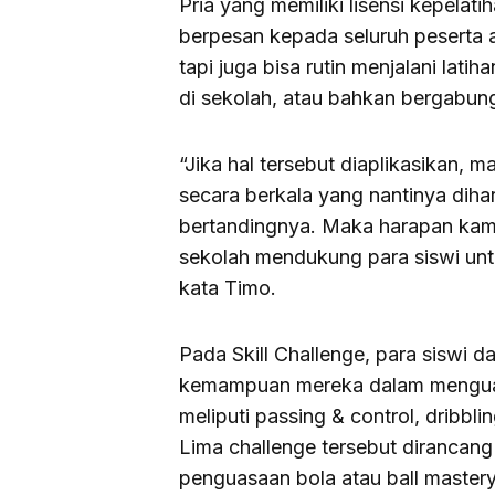
Pria yang memiliki lisensi kepela
berpesan kepada seluruh peserta 
tapi juga bisa rutin menjalani lati
di sekolah, atau bahkan bergabun
“Jika hal tersebut diaplikasikan, m
secara berkala yang nantinya dih
bertandingnya. Maka harapan kam
sekolah mendukung para siswi u
kata Timo.
Pada Skill Challenge, para siswi 
kemampuan mereka dalam menguasa
meliputi passing & control, dribbli
Lima challenge tersebut dirancan
penguasaan bola atau ball mastery