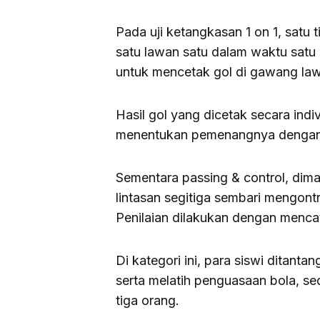
Pada uji ketangkasan 1 on 1, satu t
satu lawan satu dalam waktu satu 
untuk mencetak gol di gawang la
Hasil gol yang dicetak secara ind
menentukan pemenangnya dengan t
Sementara passing & control, dima
lintasan segitiga sembari mengont
Penilaian dilakukan dengan mencat
Di kategori ini, para siswi ditant
serta melatih penguasaan bola, sed
tiga orang.