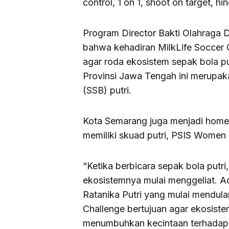
control, 1 on 1, shoot on target, h
Program Director Bakti Olahraga 
bahwa kehadiran MilkLife Soccer 
agar roda ekosistem sepak bola put
Provinsi Jawa Tengah ini merupak
(SSB) putri.
Kota Semarang juga menjadi home b
memiliki skuad putri, PSIS Women
“Ketika berbicara sepak bola putri,
ekosistemnya mulai menggeliat. A
Ratanika Putri yang mulai mendula
Challenge bertujuan agar ekosiste
menumbuhkan kecintaan terhadap ol