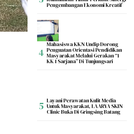
Pengembangan Ekonomi Kreatif
Mahasiswa KKN Undip Dorong
Penguatan Orientasi Pendidikan
Masyarakat Melalui Gerakan “1
KK 1 Sarjana” Di Tunjungsari
Layani Perawatan Kulit Media
Untuk Masyarakat, LAARYA SKIN
Clinic Buka Di Gringsing Batang