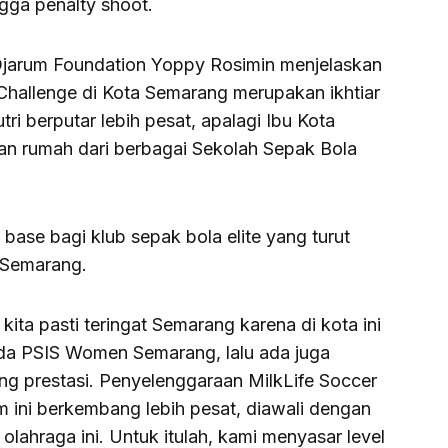
ingga penalty shoot.
Djarum Foundation Yoppy Rosimin menjelaskan
Challenge di Kota Semarang merupakan ikhtiar
ri berputar lebih pesat, apalagi Ibu Kota
an rumah dari berbagai Sekolah Sepak Bola
ase bagi klub sepak bola elite yang turut
 Semarang.
 kita pasti teringat Semarang karena di kota ini
da PSIS Women Semarang, lalu ada juga
ng prestasi. Penyelenggaraan MilkLife Soccer
m ini berkembang lebih pesat, diawali dengan
ahraga ini. Untuk itulah, kami menyasar level