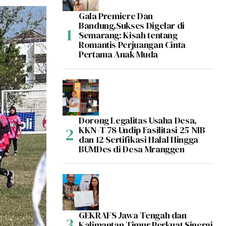
Gala Premiere Dan
Bandung,Sukses Digelar di
Semarang: Kisah tentang
Romantis Perjuangan Cinta
Pertama Anak Muda
Dorong Legalitas Usaha Desa,
KKN-T 78 Undip Fasilitasi 25 NIB
dan 12 Sertifikasi Halal Hingga
BUMDes di Desa Mranggen
GEKRAFS Jawa Tengah dan
Kalimantan Timur Perkuat Sinergi