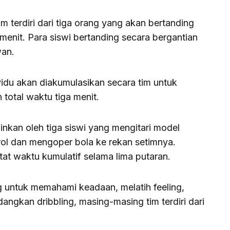
im terdiri dari tiga orang yang akan bertanding
menit. Para siswi bertanding secara bergantian
wan.
ividu akan diakumulasikan secara tim untuk
otal waktu tiga menit.
inkan oleh tiga siswi yang mengitari model
rol dan mengoper bola ke rekan setimnya.
at waktu kumulatif selama lima putaran.
ang untuk memahami keadaan, melatih feeling,
angkan dribbling, masing-masing tim terdiri dari