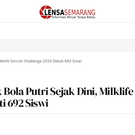
klife Soccer Challenge 2024 Diikuti 692 Siswi
la Putri Sejak Dini, Milklife
i 692 Siswi