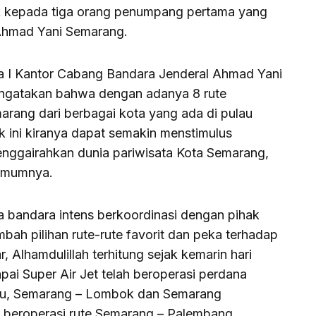
k kepada tiga orang penumpang pertama yang
 Ahmad Yani Semarang.
 I Kantor Cabang Bandara Jenderal Ahmad Yani
ngatakan bahwa dengan adanya 8 rute
arang dari berbagai kota yang ada di pulau
 ini kiranya dapat semakin menstimulus
nggairahkan dunia pariwisata Kota Semarang,
 umumnya.
 bandara intens berkoordinasi dengan pihak
ah pilihan rute-rute favorit dan peka terhadap
 Alhamdulillah terhitung sejak kemarin hari
i Super Air Jet telah beroperasi perdana
ru, Semarang – Lombok dan Semarang
lah beroperasi rute Semarang – Palembang,