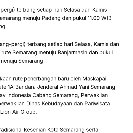
ergi) terbang setiap hari Selasa dan Kamis
 Semarang menuju Padang dan pukul 11.00 WIB
ng
ng-pergi) terbang setiap hari Selasa, Kamis dan
 rute Semarang menuju Banjarmasin dan pukul
n menuju Semarang
ukaan rute penerbangan baru oleh Maskapai
 Gate 1A Bandara Jenderal Ahmad Yani Semarang
rnav Indonesia Cabang Semarang, Perwakilan
erwakilan Dinas Kebudayaan dan Pariwisata
ion Air Group.
radisional kesenian Kota Semarang serta