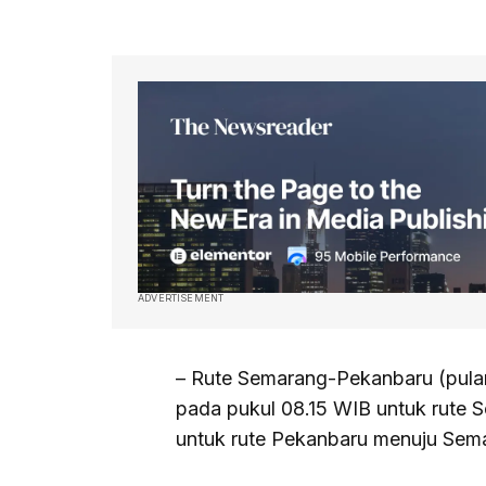
ADVERTISEMENT
– Rute Semarang-Pekanbaru (pulan
pada pukul 08.15 WIB untuk rute 
untuk rute Pekanbaru menuju Sem