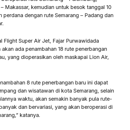
 Makassar, kemudian untuk besok tanggal 10
n perdana dengan rute Semarang – Padang dan
r.
al Flight Super Air Jet, Fajar Purwawidada
 akan ada penambahan 18 rute penerbangan
au, yang dioperasikan oleh maskapai Lion Air,
nambahan 8 rute penerbangan baru ini dapat
pang dan wisatawan di kota Semarang, selain
jalannya waktu, akan semakin banyak pula rute-
banyak dan bervariasi, yang akan beroperasi di
arang,” katanya.