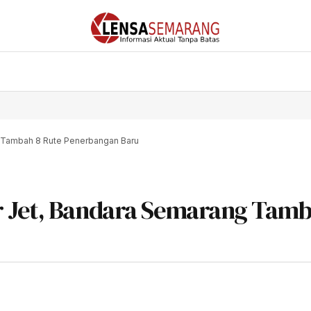
g Tambah 8 Rute Penerbangan Baru
r Jet, Bandara Semarang Tamb