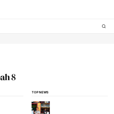
ah 8
TOP NEWS