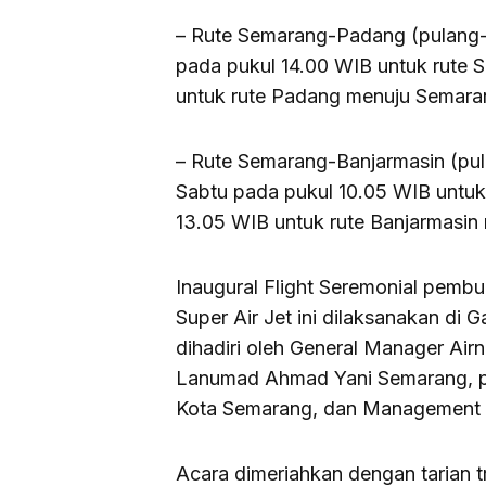
– Rute Semarang-Padang (pulang-p
pada pukul 14.00 WIB untuk rute
untuk rute Padang menuju Semara
– Rute Semarang-Banjarmasin (pula
Sabtu pada pukul 10.05 WIB untuk
13.05 WIB untuk rute Banjarmasi
Inaugural Flight Seremonial pemb
Super Air Jet ini dilaksanakan di
dihadiri oleh General Manager Ai
Lanumad Ahmad Yani Semarang, p
Kota Semarang, dan Management L
Acara dimeriahkan dengan tarian t