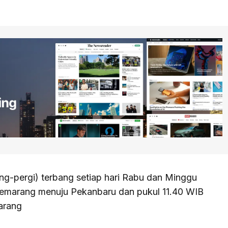
g-pergi) terbang setiap hari Rabu dan Minggu
Semarang menuju Pekanbaru dan pukul 11.40 WIB
arang