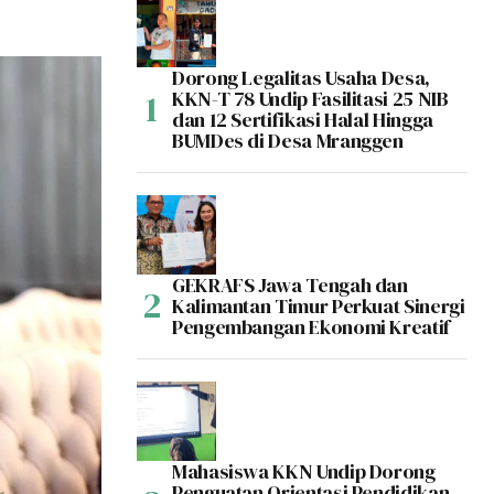
Dorong Legalitas Usaha Desa,
KKN-T 78 Undip Fasilitasi 25 NIB
dan 12 Sertifikasi Halal Hingga
BUMDes di Desa Mranggen
GEKRAFS Jawa Tengah dan
Kalimantan Timur Perkuat Sinergi
Pengembangan Ekonomi Kreatif
Mahasiswa KKN Undip Dorong
Penguatan Orientasi Pendidikan