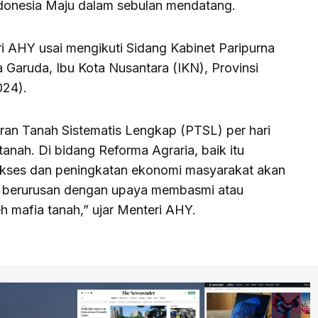
ndonesia Maju dalam sebulan mendatang.
i AHY usai mengikuti Sidang Kabinet Paripurna
a Garuda, Ibu Kota Nusantara (IKN), Provinsi
024).
ran Tanah Sistematis Lengkap (PTSL) per hari
g tanah. Di bidang Reforma Agraria, baik itu
kses dan peningkatan ekonomi masyarakat akan
ng berurusan dengan upaya membasmi atau
 mafia tanah,” ujar Menteri AHY.