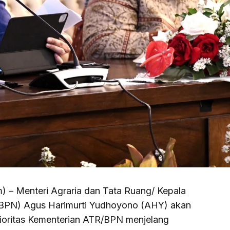
– Menteri Agraria dan Tata Ruang/ Kepala
/BPN) Agus Harimurti Yudhoyono (AHY) akan
oritas Kementerian ATR/BPN menjelang