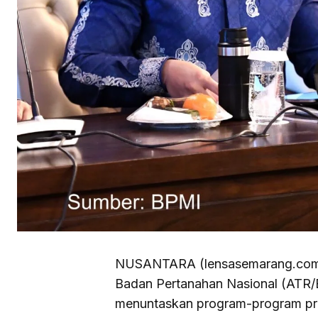
NUSANTARA (lensasemarang.com) 
Badan Pertanahan Nasional (ATR
menuntaskan program-program pri