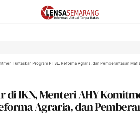
 Komitmen Tuntaskan Program PTSL, Reforma Agraria, dan Pemberantasan Mafi
ir di IKN, Menteri AHY Komitm
eforma Agraria, dan Pembera