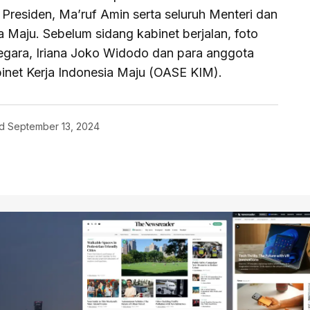
 Presiden, Ma’ruf Amin serta seluruh Menteri dan
 Maju. Sebelum sidang kabinet berjalan, foto
egara, Iriana Joko Widodo dan para anggota
abinet Kerja Indonesia Maju (OASE KIM).
d
September 13, 2024