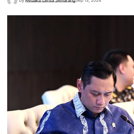
by
Redaksi Lensa Semarang
Sep 13, 2024