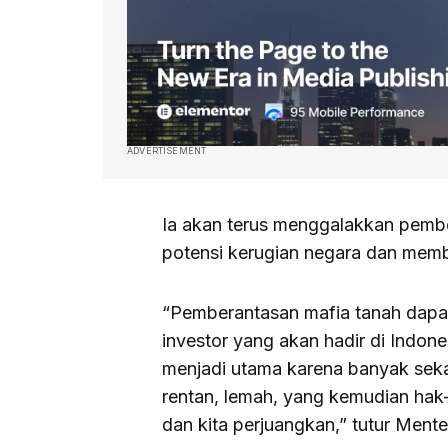
ADVERTISEMENT
Ia akan terus menggalakkan pemb
potensi kerugian negara dan memb
“Pemberantasan mafia tanah dapa
investor yang akan hadir di Indon
menjadi utama karena banyak seka
rentan, lemah, yang kemudian hak-h
dan kita perjuangkan,” tutur Mente