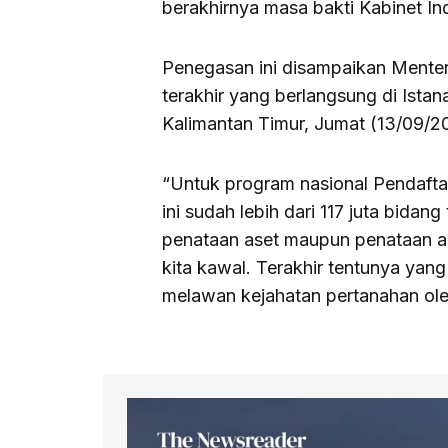
berakhirnya masa bakti Kabinet I
Penegasan ini disampaikan Menter
terakhir yang berlangsung di Istan
Kalimantan Timur, Jumat (13/09/2
“Untuk program nasional Pendafta
ini sudah lebih dari 117 juta bidan
penataan aset maupun penataan a
kita kawal. Terakhir tentunya ya
melawan kejahatan pertanahan oleh