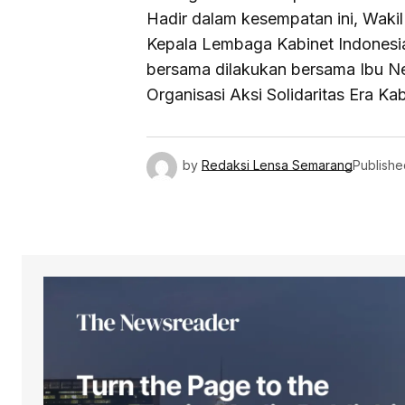
Hadir dalam kesempatan ini, Wakil
Kepala Lembaga Kabinet Indonesia
bersama dilakukan bersama Ibu N
Organisasi Aksi Solidaritas Era K
by
Redaksi Lensa Semarang
Publishe