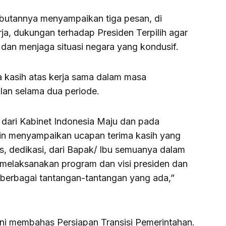
utannya menyampaikan tiga pesan, di
a, dukungan terhadap Presiden Terpilih agar
, dan menjaga situasi negara yang kondusif.
 kasih atas kerja sama dalam masa
lan selama dua periode.
r dari Kabinet Indonesia Maju dan pada
gin menyampaikan ucapan terima kasih yang
s, dedikasi, dari Bapak/ Ibu semuanya dalam
melaksanakan program dan visi presiden dan
berbagai tantangan-tantangan yang ada,”
 ini membahas Persiapan Transisi Pemerintahan.