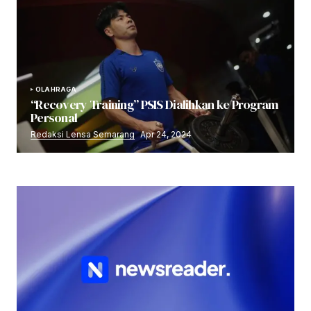
OLAHRAGA
“Recovery Training” PSIS Dialihkan ke Program
Personal
Redaksi Lensa Semarang
Apr 24, 2024