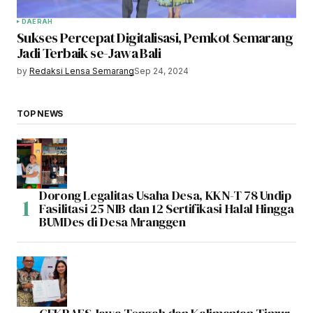
DAERAH
Sukses Percepat Digitalisasi, Pemkot Semarang
Jadi Terbaik se-Jawa Bali
by
Redaksi Lensa Semarang
Sep 24, 2024
TOP NEWS
Dorong Legalitas Usaha Desa, KKN-T 78 Undip
Fasilitasi 25 NIB dan 12 Sertifikasi Halal Hingga
BUMDes di Desa Mranggen