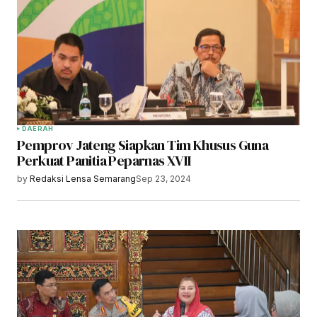
DAERAH
Pemprov Jateng Siapkan Tim Khusus Guna
Perkuat Panitia Peparnas XVII
by
Redaksi Lensa Semarang
Sep 23, 2024