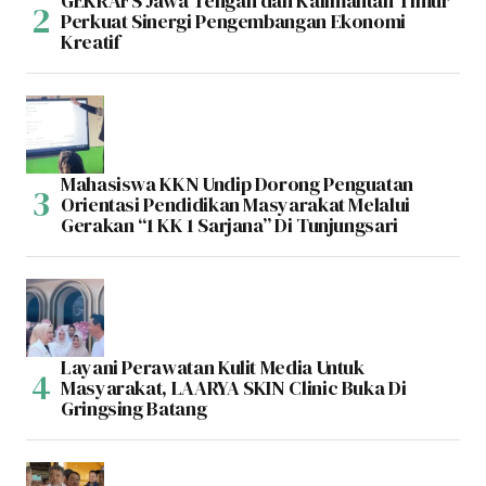
GEKRAFS Jawa Tengah dan Kalimantan Timur
Perkuat Sinergi Pengembangan Ekonomi
Kreatif
Mahasiswa KKN Undip Dorong Penguatan
Orientasi Pendidikan Masyarakat Melalui
Gerakan “1 KK 1 Sarjana” Di Tunjungsari
Layani Perawatan Kulit Media Untuk
Masyarakat, LAARYA SKIN Clinic Buka Di
Gringsing Batang