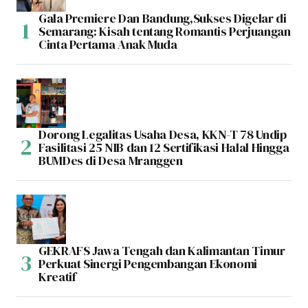
Gala Premiere Dan Bandung,Sukses Digelar di
Semarang: Kisah tentang Romantis Perjuangan
Cinta Pertama Anak Muda
Dorong Legalitas Usaha Desa, KKN-T 78 Undip
Fasilitasi 25 NIB dan 12 Sertifikasi Halal Hingga
BUMDes di Desa Mranggen
GEKRAFS Jawa Tengah dan Kalimantan Timur
Perkuat Sinergi Pengembangan Ekonomi
Kreatif