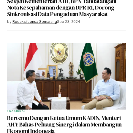
Sekjen Kementerian ATR/BPN Tandatangani
Nota Kesepahaman dengan DPR RI, Dorong
Sinkronisasi Data Pengaduan Masyarakat
by
Redaksi Lensa Semarang
Sep 23, 2024
NASIONAL
Bertemu Dengan Ketua Umum KADIN, Menteri
AHY Bahas Peluang Sinergi dalam Membangun
Ekonomi Indonesia