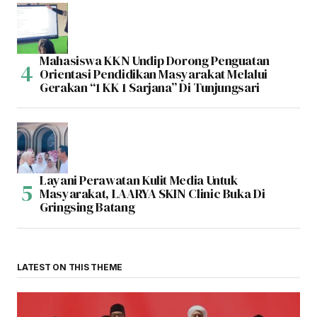
Mahasiswa KKN Undip Dorong Penguatan
Orientasi Pendidikan Masyarakat Melalui
Gerakan “1 KK 1 Sarjana” Di Tunjungsari
Layani Perawatan Kulit Media Untuk
Masyarakat, LAARYA SKIN Clinic Buka Di
Gringsing Batang
LATEST ON THIS THEME