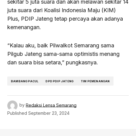
sekitar 5 juta suara dan akan melawan sekitar 14
juta suara dari Koalisi Indonesia Maju (KIM)
Plus, PDIP Jateng tetap percaya akan adanya
kemenangan.
“Kalau aku, baik Pilwalkot Semarang sama
Pilgub Jateng sama-sama optimistis menang
dan suara bisa setara,” pungkasnya.
BAMBANG PACUL
DPD PDIP JATENG
TIM PEMENANGAN
by
Redaksi Lensa Semarang
Published
September 23, 2024