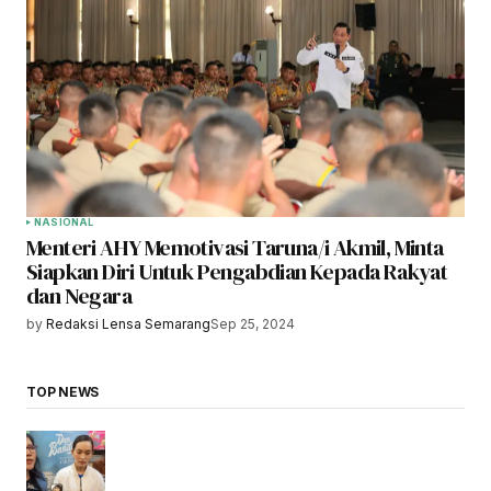
NASIONAL
Menteri AHY Memotivasi Taruna/i Akmil, Minta
Siapkan Diri Untuk Pengabdian Kepada Rakyat
dan Negara
by
Redaksi Lensa Semarang
Sep 25, 2024
TOP NEWS