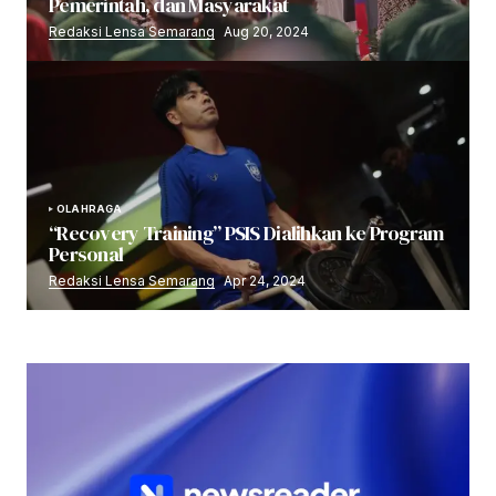
Pemerintah, dan Masyarakat
Redaksi Lensa Semarang
Aug 20, 2024
OLAHRAGA
“Recovery Training” PSIS Dialihkan ke Program
Personal
Redaksi Lensa Semarang
Apr 24, 2024