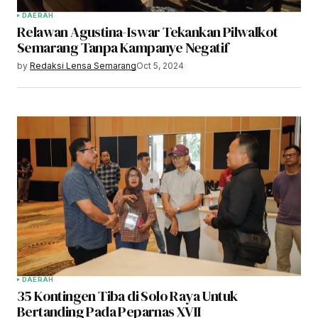
DAERAH
Relawan Agustina-Iswar Tekankan Pilwalkot
Semarang Tanpa Kampanye Negatif
by
Redaksi Lensa Semarang
Oct 5, 2024
DAERAH
35 Kontingen Tiba di Solo Raya Untuk
Bertanding Pada Peparnas XVII