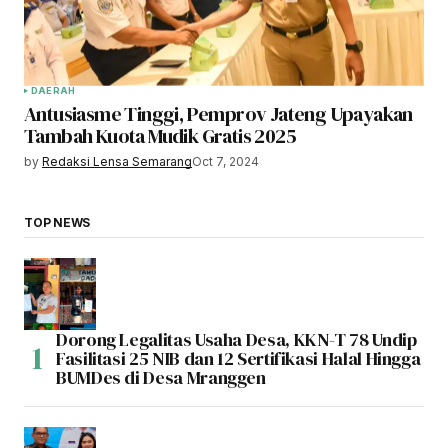
DAERAH
Antusiasme Tinggi, Pemprov Jateng Upayakan
Tambah Kuota Mudik Gratis 2025
by
Redaksi Lensa Semarang
Oct 7, 2024
TOP NEWS
Dorong Legalitas Usaha Desa, KKN-T 78 Undip
Fasilitasi 25 NIB dan 12 Sertifikasi Halal Hingga
BUMDes di Desa Mranggen