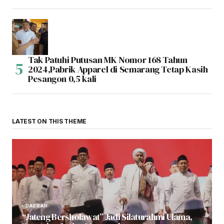
Tak Patuhi Putusan MK Nomor 168 Tahun
2024,Pabrik Apparel di Semarang Tetap Kasih
Pesangon 0,5 kali
LATEST ON THIS THEME
DAERAH
“Jateng Bersholawat” Jadi Silaturahmi Ulama,