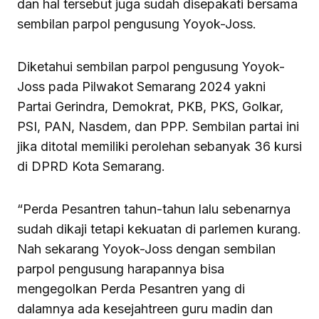
dan hal tersebut juga sudah disepakati bersama
sembilan parpol pengusung Yoyok-Joss.
Diketahui sembilan parpol pengusung Yoyok-
Joss pada Pilwakot Semarang 2024 yakni
Partai Gerindra, Demokrat, PKB, PKS, Golkar,
PSI, PAN, Nasdem, dan PPP. Sembilan partai ini
jika ditotal memiliki perolehan sebanyak 36 kursi
di DPRD Kota Semarang.
“Perda Pesantren tahun-tahun lalu sebenarnya
sudah dikaji tetapi kekuatan di parlemen kurang.
Nah sekarang Yoyok-Joss dengan sembilan
parpol pengusung harapannya bisa
mengegolkan Perda Pesantren yang di
dalamnya ada kesejahtreen guru madin dan