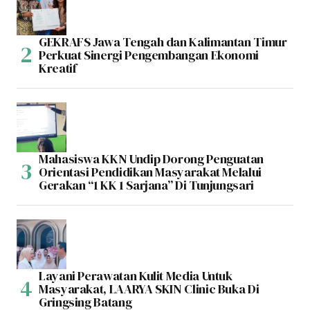
GEKRAFS Jawa Tengah dan Kalimantan Timur
Perkuat Sinergi Pengembangan Ekonomi
Kreatif
Mahasiswa KKN Undip Dorong Penguatan
Orientasi Pendidikan Masyarakat Melalui
Gerakan “1 KK 1 Sarjana” Di Tunjungsari
Layani Perawatan Kulit Media Untuk
Masyarakat, LAARYA SKIN Clinic Buka Di
Gringsing Batang