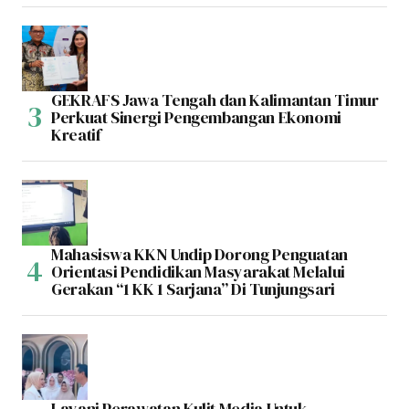
GEKRAFS Jawa Tengah dan Kalimantan Timur
Perkuat Sinergi Pengembangan Ekonomi
Kreatif
Mahasiswa KKN Undip Dorong Penguatan
Orientasi Pendidikan Masyarakat Melalui
Gerakan “1 KK 1 Sarjana” Di Tunjungsari
Layani Perawatan Kulit Media Untuk