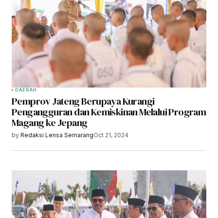
DAERAH
Pemprov Jateng Berupaya Kurangi
Pengangguran dan Kemiskinan Melalui Program
Magang ke Jepang
by
Redaksi Lensa Semarang
Oct 21, 2024