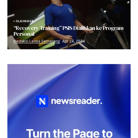
OLAHRAGA
“Recovery Training” PSIS Dialihkan ke Program
Personal
Redaksi Lensa Semarang
Apr 24, 2024