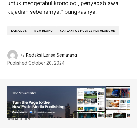
untuk mengetahui kronologi, penyebab awal
kejadian sebenarnya,” pungkasnya.
LAKA BUS
REM BLONG
SATLANTAS POLRES PEKALONGAN
by
Redaksi Lensa Semarang
Published
October 20, 2024
ADVERTISEMENT