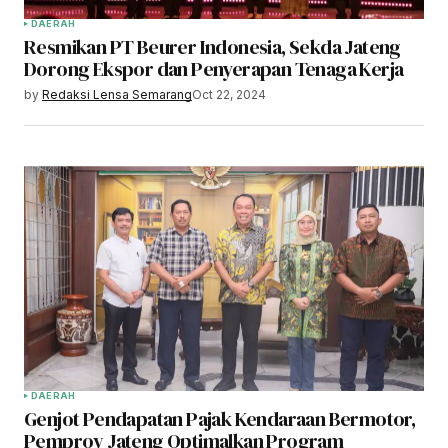
DAERAH
Resmikan PT Beurer Indonesia, Sekda Jateng
Dorong Ekspor dan Penyerapan Tenaga Kerja
by
Redaksi Lensa Semarang
Oct 22, 2024
DAERAH
Genjot Pendapatan Pajak Kendaraan Bermotor,
Pemprov Jateng Optimalkan Program