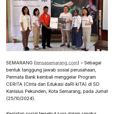
SEMARANG (
lensasemarang.com
) – Sebagai
bentuk tanggung jawab sosial perusahaan,
Permata Bank kembali menggelar Program
CERITA (Cinta dan Edukasi daRI kiTA) di SD
Kanisius Pekunden, Kota Semarang, pada Jumat
(25/10/2024).
Kegiatan sosial tersebut juga dalam rangka