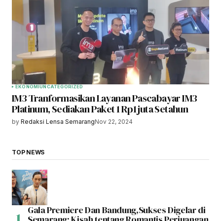
EKONOMI
UNCATEGORIZED
IM3 Tranformasikan Layanan Pascabayar IM3
Platinum, Sediakan Paket 1 Rp1 juta Setahun
by
Redaksi Lensa Semarang
Nov 22, 2024
TOP NEWS
Gala Premiere Dan Bandung,Sukses Digelar di
Semarang: Kisah tentang Romantis Perjuangan