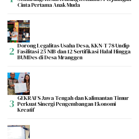
Cinta Pertama Anak Muda
Dorong Legalitas Usaha Desa, KKN-T 78 Undip
Fasilitasi 25 NIB dan 12 Sertifikasi Halal Hingga
BUMDes di Desa Mranggen
GEKRAFS Jawa Tengah dan Kalimantan Timur
Perkuat Sinergi Pengembangan Ekonomi
Kreatif