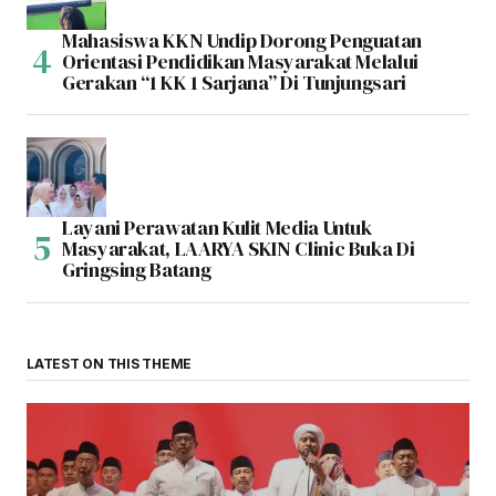
Mahasiswa KKN Undip Dorong Penguatan
Orientasi Pendidikan Masyarakat Melalui
Gerakan “1 KK 1 Sarjana” Di Tunjungsari
Layani Perawatan Kulit Media Untuk
Masyarakat, LAARYA SKIN Clinic Buka Di
Gringsing Batang
LATEST ON THIS THEME