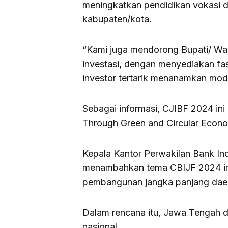
meningkatkan pendidikan vokasi da
kabupaten/kota.
“Kami juga mendorong Bupati/ Wali
investasi, dengan menyediakan fas
investor tertarik menanamkan moda
Sebagai informasi, CJIBF 2024 in
Through Green and Circular Econ
Kepala Kantor Perwakilan Bank I
menambahkan tema CBIJF 2024 ini 
pembangunan jangka panjang daer
Dalam rencana itu, Jawa Tengah d
nasional.