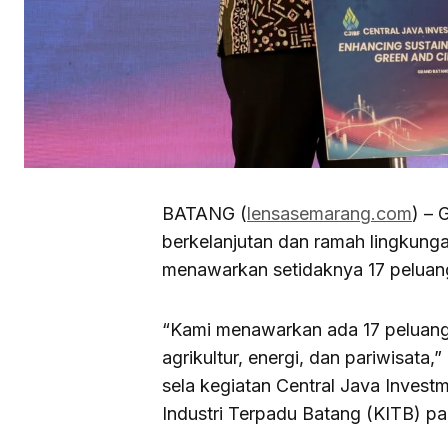
BATANG (
lensasemarang.com
) –
berkelanjutan dan ramah lingkung
menawarkan setidaknya 17 peluang
“Kami menawarkan ada 17 peluang in
agrikultur, energi, dan pariwisata
sela kegiatan Central Java Inves
Industri Terpadu Batang (KITB) pa