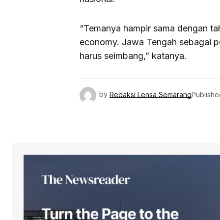
“Temanya hampir sama dengan tah
economy. Jawa Tengah sebagai pe
harus seimbang,” katanya.
by
Redaksi Lensa Semarang
Publishe