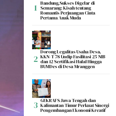
Bandung,Sukses Digelar di
Semarang: Kisah tentang
Romantis Perjuangan Cinta
Pertama Anak Muda
Dorong Legalitas Usaha Desa,
KKN-T 78 Undip Fasilitasi 25 NIB
dan 12 Sertifikasi Halal Hingga
BUMDes di Desa Mranggen
GEKRAFS Jawa Tengah dan
Kalimantan Timur Perkuat Sinergi
Pengembangan Ekonomi Kreatif