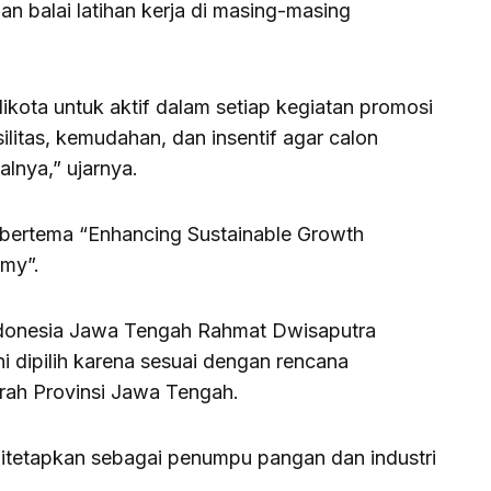
n balai latihan kerja di masing-masing
kota untuk aktif dalam setiap kegiatan promosi
ilitas, kemudahan, dan insentif agar calon
lnya,” ujarnya.
i bertema “Enhancing Sustainable Growth
omy”.
ndonesia Jawa Tengah Rahmat Dwisaputra
dipilih karena sesuai dengan rencana
ah Provinsi Jawa Tengah.
itetapkan sebagai penumpu pangan dan industri