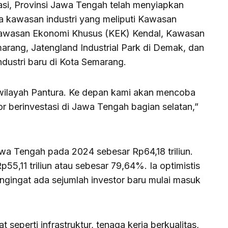
si, Provinsi Jawa Tengah telah menyiapkan
ima kawasan industri yang meliputi Kawasan
 Kawasan Ekonomi Khusus (KEK) Kendal, Kawasan
arang, Jatengland Industrial Park di Demak, dan
ndustri baru di Kota Semarang.
 wilayah Pantura. Ke depan kami akan mencoba
 berinvestasi di Jawa Tengah bagian selatan,”
Jawa Tengah pada 2024 sebesar Rp64,18 triliun.
Rp55,11 triliun atau sebesar 79,64%. Ia optimistis
engingat ada sejumlah investor baru mulai masuk
seperti infrastruktur, tenaga kerja berkualitas,