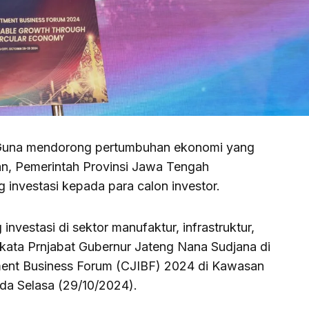
 Guna mendorong pertumbuhan ekonomi yang
an, Pemerintah Provinsi Jawa Tengah
 investasi kepada para calon investor.
vestasi di sektor manufaktur, infrastruktur,
,” kata Prnjabat Gubernur Jateng Nana Sudjana di
tment Business Forum (CJIBF) 2024 di Kawasan
da Selasa (29/10/2024).