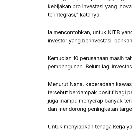
kebijakan pro investasi yang inov
terintegrasi,” katanya.
Ia mencontohkan, untuk KITB yang 
investor yang berinvestasi, bahka
Kemudian 10 perusahaan masih ta
pembangunan. Belum lagi investasi
Menurut Nana, keberadaan kawasan
tersebut berdampak positif bagi 
juga mampu menyerap banyak tena
dan mendorong peningkatan target
Untuk menyiapkan tenaga kerja ya