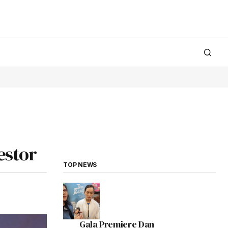
estor
TOP NEWS
Gala Premiere Dan