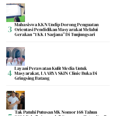
Mahasiswa KKN Undip Dorong Penguatan
Orientasi Pendidikan Masyarakat Melalui
Gerakan “1 KK 1 Sarjana” Di Tunjungsari
Layani Perawatan Kulit Media Untuk
Masyarakat, LAARYA SKIN Clinic Buka Di
Gringsing Batang
Tak Patuhi Putusan MK Nomor 168 Tahun