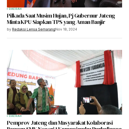
DAERAH
Pilkada Saat Musim Hujan, Pj Gubernur Jateng
Minta KPU Siapkan TPS yang Aman Banjir
by
Redaksi Lensa Semarang
Nov 18, 2024
DAERAH
Pemprov Jateng dan Masyarakat Kolaborasi