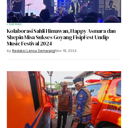
DAERAH
Kolaborasi Sahli Himawan, Happy Asmara dan
Shepin Misa Sukses Goyang FisipFest Undip
Music Festival 2024
by
Redaksi Lensa Semarang
Nov 18, 2024