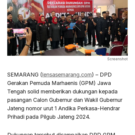
Screenshot
SEMARANG (
lensasemarang.com
) – DPD
Gerakan Pemuda Marhaenis (GPM) Jawa
Tengah solid memberikan dukungan kepada
pasangan Calon Gubernur dan Wakil Gubernur
Jateng nomor urut 1 Andika Perkasa-Hendrar
Prihadi pada Pilgub Jateng 2024.
Dukungan tersebut disampaikan DPD GPM