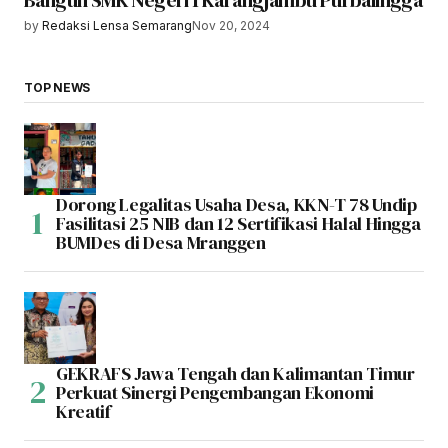
Bangun SMK Negeri 1 Karangjambu Purbalingga
by
Redaksi Lensa Semarang
Nov 20, 2024
TOP NEWS
Dorong Legalitas Usaha Desa, KKN-T 78 Undip
Fasilitasi 25 NIB dan 12 Sertifikasi Halal Hingga
BUMDes di Desa Mranggen
GEKRAFS Jawa Tengah dan Kalimantan Timur
Perkuat Sinergi Pengembangan Ekonomi
Kreatif