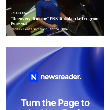
OLAHRAGA
“Recovery Training” PSIS Dialihkan ke Program
Personal
Redaksi Lensa Semarang
Apr 24, 2024