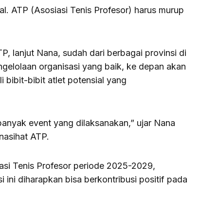
l. ATP (Asosiasi Tenis Profesor) harus murup
 lanjut Nana, sudah dari berbagai provinsi di
ngelolaan organisasi yang baik, ke depan akan
ibit-bibit atlet potensial yang
banyak event yang dilaksanakan,” ujar Nana
nasihat ATP.
asi Tenis Profesor periode 2025-2029,
ini diharapkan bisa berkontribusi positif pada