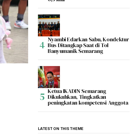
Nyambi Edarkan Sabu, Kondektur
Bus Ditangkap Saat di Tol
Banyumanik Semarang
Ketua IKADIN Semarang
Dikukuhkan, Tingkatkan
peningkatan kompetensi Anggota
LATEST ON THIS THEME