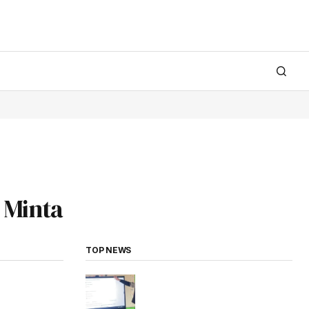
 Minta
TOP NEWS