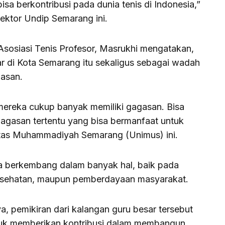
a berkontribusi pada dunia tenis di Indonesia,”
Rektor Undip Semarang ini.
Asosiasi Tenis Profesor, Masrukhi mengatakan,
lar di Kota Semarang itu sekaligus sebagai wadah
gasan.
, mereka cukup banyak memiliki gagasan. Bisa
 gagasan tertentu yang bisa bermanfaat untuk
sitas Muhammadiyah Semarang (Unimus) ini.
sa berkembang dalam banyak hal, baik pada
kesehatan, maupun pemberdayaan masyarakat.
ya, pemikiran dari kalangan guru besar tersebut
ntuk memberikan kontribusi dalam membangun