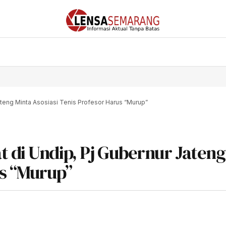
ateng Minta Asosiasi Tenis Profesor Harus “Murup”
 di Undip, Pj Gubernur Jateng
us “Murup”