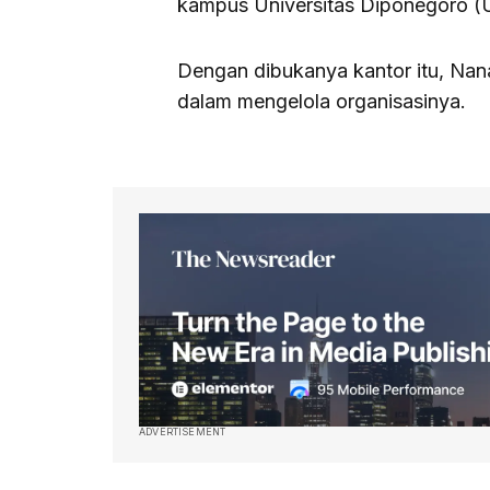
kampus Universitas Diponegoro (
Dengan dibukanya kantor itu, Nana
dalam mengelola organisasinya.
ADVERTISEMENT