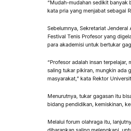
“Mudah-mudahan sedikit banyak bis
kata pria yang menjabat sebagai 
Sebelumnya, Sekretariat Jenderal 
Festival Tenis Profesor yang dige
para akademisi untuk bertukar ga
“Profesor adalah insan terpelajar
saling tukar pikiran, mungkin ada
masyarakat,” kata Rektor Univer
Menurutnya, tukar gagasan itu bi
bidang pendidikan, kemiskinan, 
Melalui forum olahraga itu, lanjutn
diharapkan saling melengkapi, u