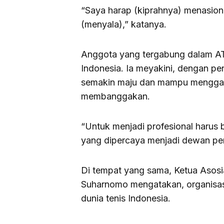
“Saya harap (kiprahnya) menasiona
(menyala),” katanya.
Anggota yang tergabung dalam ATP,
Indonesia. Ia meyakini, dengan pe
semakin maju dan mampu menggali b
membanggakan.
“Untuk menjadi profesional harus 
yang dipercaya menjadi dewan pe
Di tempat yang sama, Ketua Asosi
Suharnomo mengatakan, organisasi 
dunia tenis Indonesia.