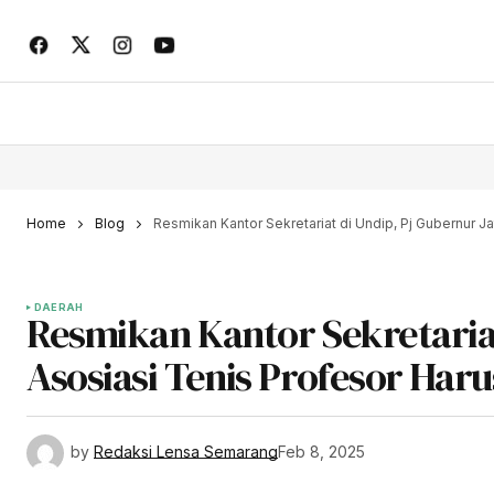
Home
Blog
Resmikan Kantor Sekretariat di Undip, Pj Gubernur J
DAERAH
Resmikan Kantor Sekretariat
Asosiasi Tenis Profesor Har
by
Redaksi Lensa Semarang
Feb 8, 2025