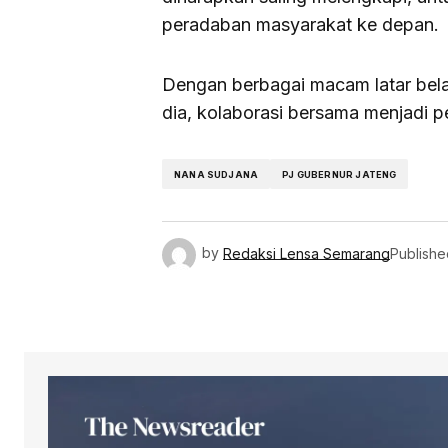
peradaban masyarakat ke depan.
Dengan berbagai macam latar belak
dia, kolaborasi bersama menjadi 
NANA SUDJANA
PJ GUBERNUR JATENG
by
Redaksi Lensa Semarang
Publishe