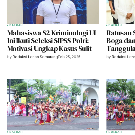
DAERAH
DAERAH
Mahasiswa S2 Kriminologi UI
Ratusan S
Ini Ikuti Seleksi SIPSS Polri:
Boga dan
Motivasi Ungkap Kasus Sulit
Tanggula
by
Redaksi Lensa Semarang
Feb 25, 2025
by
Redaksi Len
DAERAH
DAERAH