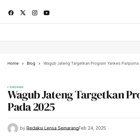
Home
Blog
Wagub Jateng Targetkan Program Yankes Paripurna 
DAERAH
Wagub Jateng Targetkan Pro
Pada 2025
by
Redaksi Lensa Semarang
Feb 24, 2025