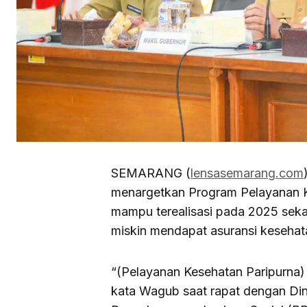
SEMARANG (
lensasemarang.com
menargetkan Program Pelayanan K
mampu terealisasi pada 2025 seka
miskin mendapat asuransi kesehata
“(Pelayanan Kesehatan Paripurna) 
kata Wagub saat rapat dengan Di