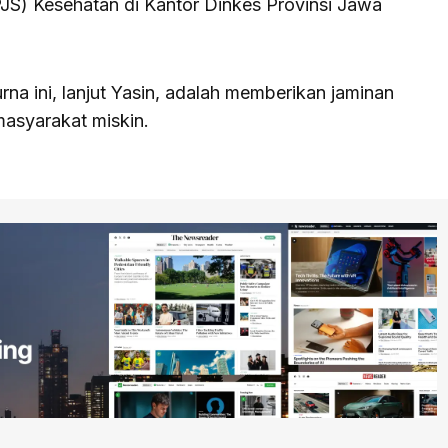
JS) Kesehatan di Kantor Dinkes Provinsi Jawa
na ini, lanjut Yasin, adalah memberikan jaminan
masyarakat miskin.