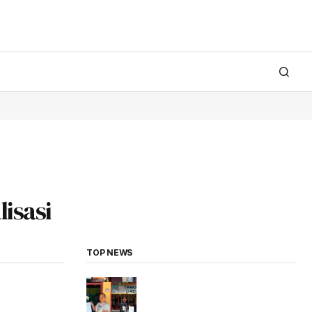
isasi
TOP NEWS