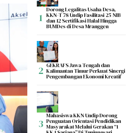
Dorong Legalitas Usaha Desa,
KKN-T 78 Undip Fasilitasi 25 NIB
dan 12 Sertifikasi Halal Hingga
BUMDes di Desa Mranggen
GEKRAFS Jawa Tengah dan
Kalimantan Timur Perkuat Sinergi
Pengembangan Ekonomi Kreatif
Mahasiswa KKN Undip Dorong
Penguatan Orientasi Pendidikan
Masyarakat Melalui Gerakan “1
KK 1 Sarjana” Di Tunjungsari