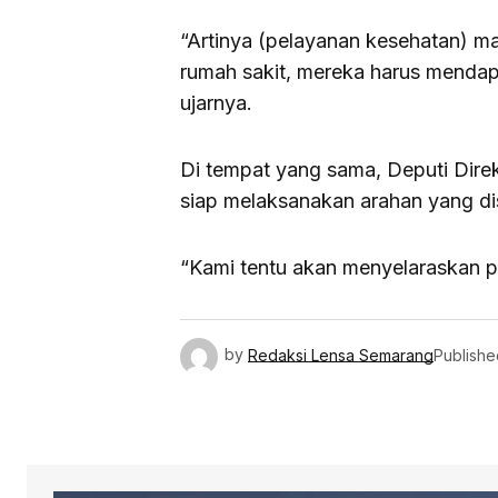
“Artinya (pelayanan kesehatan) ma
rumah sakit, mereka harus mendap
ujarnya.
Di tempat yang sama, Deputi Direk
siap melaksanakan arahan yang di
“Kami tentu akan menyelaraskan pr
by
Redaksi Lensa Semarang
Publishe