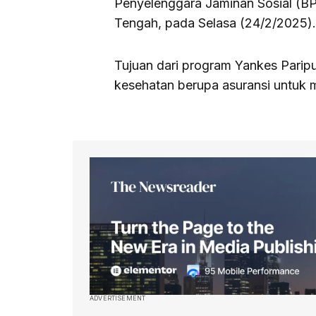
Penyelenggara Jaminan Sosial (BP
Tengah, pada Selasa (24/2/2025).
Tujuan dari program Yankes Paripur
kesehatan berupa asuransi untuk 
ADVERTISEMENT