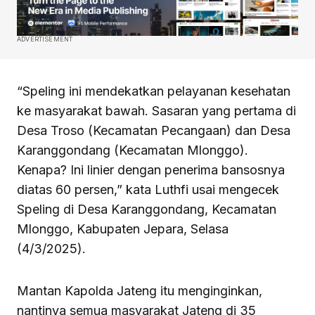
ADVERTISEMENT
“Speling ini mendekatkan pelayanan kesehatan
ke masyarakat bawah. Sasaran yang pertama di
Desa Troso (Kecamatan Pecangaan) dan Desa
Karanggondang (Kecamatan Mlonggo).
Kenapa? Ini linier dengan penerima bansosnya
diatas 60 persen,” kata Luthfi usai mengecek
Speling di Desa Karanggondang, Kecamatan
Mlonggo, Kabupaten Jepara, Selasa
(4/3/2025).
Mantan Kapolda Jateng itu menginginkan,
nantinya semua masyarakat Jateng di 35