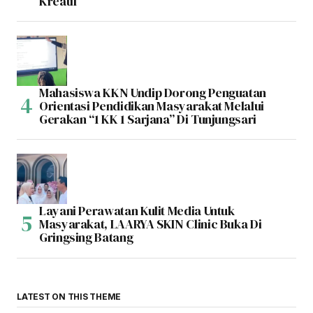
Kreatif
Mahasiswa KKN Undip Dorong Penguatan
Orientasi Pendidikan Masyarakat Melalui
Gerakan “1 KK 1 Sarjana” Di Tunjungsari
Layani Perawatan Kulit Media Untuk
Masyarakat, LAARYA SKIN Clinic Buka Di
Gringsing Batang
LATEST ON THIS THEME