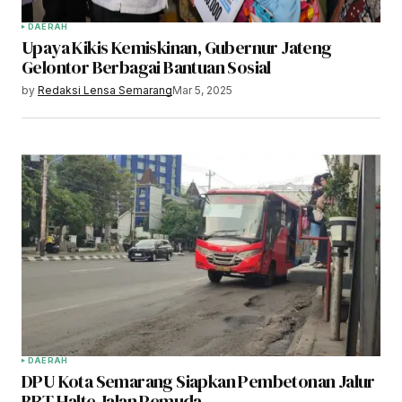
DAERAH
Upaya Kikis Kemiskinan, Gubernur Jateng
Gelontor Berbagai Bantuan Sosial
by
Redaksi Lensa Semarang
Mar 5, 2025
DAERAH
DPU Kota Semarang Siapkan Pembetonan Jalur
BRT Halte Jalan Pemuda